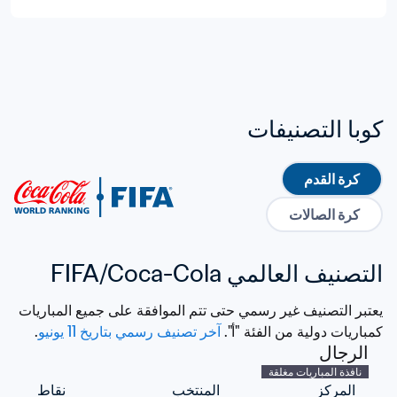
كوبا التصنيفات
كرة القدم
كرة الصالات
التصنيف العالمي FIFA/Coca-Cola
يعتبر التصنيف غير رسمي حتى تتم الموافقة على جميع المباريات 
كمباريات دولية من الفئة "أ". 
آخر تصنيف رسمي بتاريخ 11 يونيو
. 
الرجال
نافذة المباريات مغلقة
المركز
المنتخب
نقاط