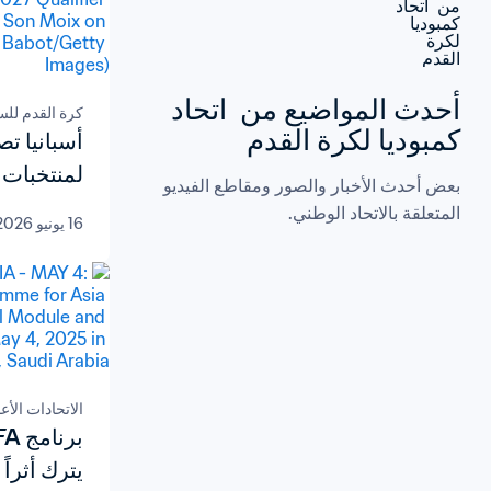
أحدث المواضيع من  اتحاد 
كرة القدم لل
كمبوديا لكرة القدم
أسبانيا تص
لمنتخبات السيدات
بعض أحدث الأخبار والصور ومقاطع الفيديو 
المتعلقة بالاتحاد الوطني.
16 يونيو 2026
الاتحادات الأع
يترك أثراً 