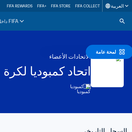
العربية
FIFA REWARDS
FIFA+
FIFA STORE
FIFA COLLECT
داخل FIFA
لمحة عامة
الاتحادات الأعضاء
اتحاد كمبوديا لكرة 
كمبوديا
السجل التاريخي