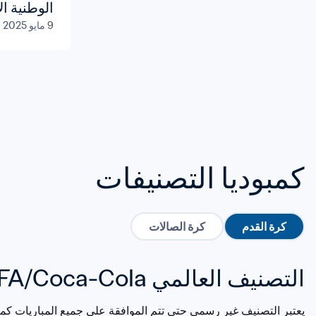
الوطنية ا
9 مايو 2025
وأوقيانوس
كمبوديا التصنيفات
كرة القدم
كرة الصالات
التصنيف العالمي FIFA/Coca-Cola
يعتبر التصنيف غير رسمي حتى تتم الموافقة على جميع المباريات كمبار