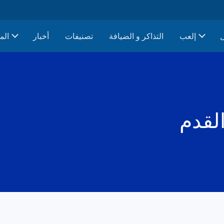
إلعب
التذاكر و الضيافة
تصنيفات
أخبار
الم
القدم