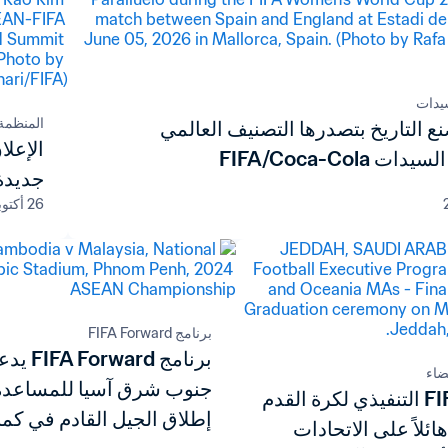
سيدات
المنظمة
نع التاريخ بتصدرها التصنيف العالمي
 FIFA/Coca-Cola
جديدة 
26 أكتوبر 2025
برنامج FIFA Forward
برنامج FA Forward
ضاء
جنوب شرق آسيا للمساعدة
برنامج FIFA التنفيذي لكرة القدم
إطلاق الجيل القادم في كمب
هائلاً على الاتحادات