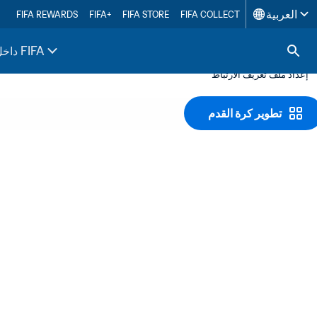
العربية
FIFA REWARDS
FIFA+
FIFA STORE
FIFA COLLECT
داخل FIFA
إعداد ملف تعريف الارتباط
تطوير كرة القدم