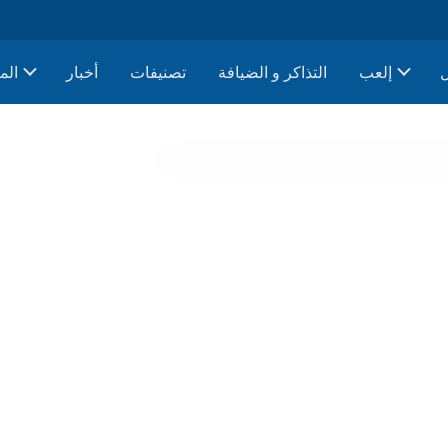
إلعب
التذاكر و الضيافة
تصنيفات
أخبار
الم