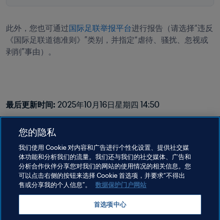
此外，您也可通过
国际足联举报平台
进行报告（请选择“违反
《国际足联道德准则》”类别，并指定“虐待、骚扰、忽视或
剥削”事由）。
最后更新时间
:
2025年10月16日星期四 14:50
您的隐私
我们使用 Cookie 对内容和广告进行个性化设置、提供社交媒
体功能和分析我们的流量。我们还与我们的社交媒体、广告和
分析合作伙伴分享您对我们的网站的使用情况的相关信息。您
可以点击右侧的按钮来选择 Cookie 首选项，并要求“不得出
售或分享我的个人信息”。
数据保护门户网站
Terms of service
Data protection portal
首选项中心
Downloads