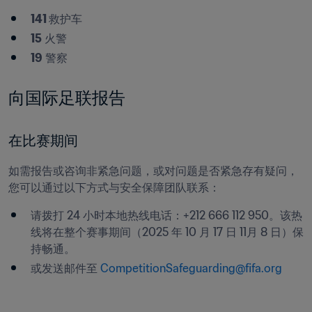
141 
救护车
15
 火警
19
 警察
向国际足联报告
在比赛期间
如需报告或咨询非紧急问题，或对问题是否紧急存有疑问，
您可以通过以下方式与安全保障团队联系：
请拨打 24 小时本地热线电话：+212 666 112 950。该热
线将在整个赛事期间（2025 年 10 月 17 日 11月 8 日）保
持畅通。
或发送邮件至 
CompetitionSafeguarding@fifa.org