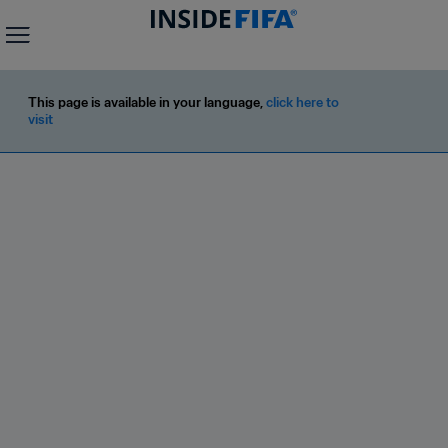
This page is available in your language, 
click here to 
visit