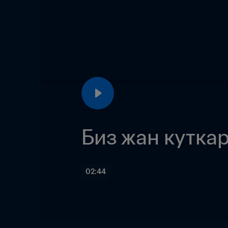
Биз жан кутка
02:44