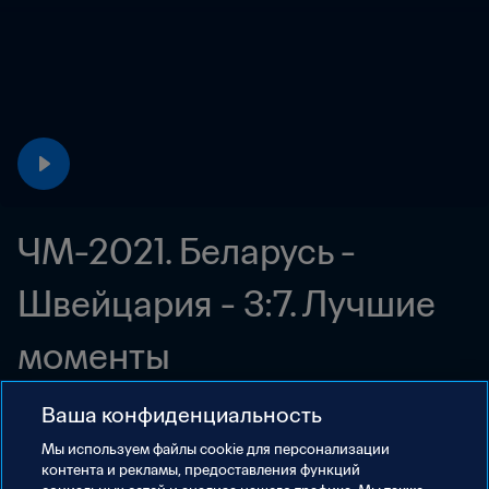
ЧМ-2021. Беларусь - 
Швейцария - 3:7. Лучшие 
моменты
22 авг. 2021 г.
Ваша конфиденциальность
Мы используем файлы сookie для персонализации
контента и рекламы, предоставления функций