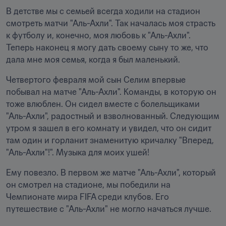
В детстве мы с семьей всегда ходили на стадион 
смотреть матчи "Аль-Ахли". Так началась моя страсть 
к футболу и, конечно, моя любовь к "Аль-Ахли". 
Теперь наконец я могу дать своему сыну то же, что 
дала мне моя семья, когда я был маленький.
Четвертого февраля мой сын Селим впервые 
побывал на матче "Аль-Ахли". Команды, в которую он 
тоже влюблен. Он сидел вместе с болельщиками 
"Аль-Ахли", радостный и взволнованный. Следующим 
утром я зашел в его комнату и увидел, что он сидит 
там один и горланит знаменитую кричалку "Вперед, 
"Аль-Ахли"!". Музыка для моих ушей!
Ему повезло. В первом же матче "Аль-Ахли", который 
он смотрел на стадионе, мы победили на 
Чемпионате мира FIFA среди клубов. Его 
путешествие с "Аль-Ахли" не могло начаться лучше.