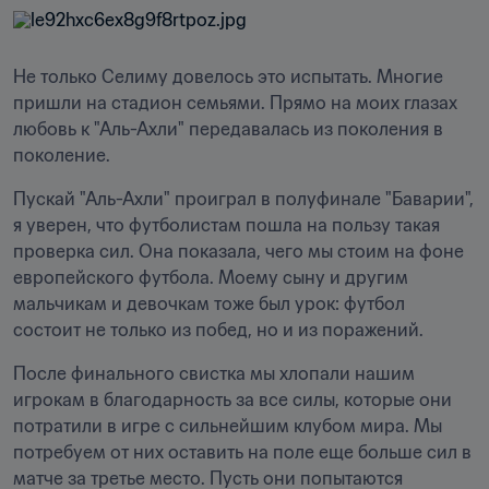
Не только Селиму довелось это испытать. Многие 
пришли на стадион семьями. Прямо на моих глазах 
любовь к "Аль-Ахли" передавалась из поколения в 
поколение.
Пускай "Аль-Ахли" проиграл в полуфинале "Баварии", 
я уверен, что футболистам пошла на пользу такая 
проверка сил. Она показала, чего мы стоим на фоне 
европейского футбола. Моему сыну и другим 
мальчикам и девочкам тоже был урок: футбол 
состоит не только из побед, но и из поражений.
После финального свистка мы хлопали нашим 
игрокам в благодарность за все силы, которые они 
потратили в игре с сильнейшим клубом мира. Мы 
потребуем от них оставить на поле еще больше сил в 
матче за третье место. Пусть они попытаются 