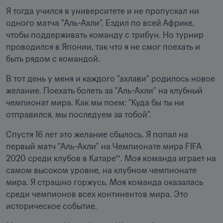
Я тогда учился в университете и не пропускал ни 
одного матча "Аль-Ахли". Ездил по всей Африке, 
чтобы поддерживать команду с трибун. Но турнир 
проводился в Японии, так что я не смог поехать и 
быть рядом с командой.
В тот день у меня и каждого "ахлави" родилось новое 
желание. Поехать болеть за "Аль-Ахли" на клубный 
чемпионат мира. Как мы поем: "Куда бы ты ни 
отправился, мы последуем за тобой".
Спустя 16 лет это желание сбылось. Я попал на 
первый матч "Аль-Ахли" на Чемпионате мира FIFA 
2020 среди клубов в Катаре™. Моя команда играет на 
самом высоком уровне, на клубном чемпионате 
мира. Я страшно горжусь. Моя команда оказалась 
среди чемпионов всех континентов мира. Это 
историческое событие.