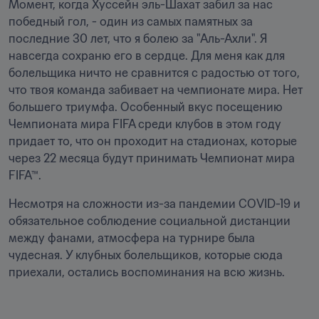
Момент, когда Хуссейн эль-Шахат забил за нас 
победный гол, - один из самых памятных за 
последние 30 лет, что я болею за "Аль-Ахли". Я 
навсегда сохраню его в сердце. Для меня как для 
болельщика ничто не сравнится с радостью от того, 
что твоя команда забивает на чемпионате мира. Нет 
большего триумфа. Особенный вкус посещению 
Чемпионата мира FIFA среди клубов в этом году 
придает то, что он проходит на стадионах, которые 
через 22 месяца будут принимать Чемпионат мира 
FIFA™.
Несмотря на сложности из-за пандемии COVID-19 и 
обязательное соблюдение социальной дистанции 
между фанами, атмосфера на турнире была 
чудесная. У клубных болельщиков, которые сюда 
приехали, остались воспоминания на всю жизнь.