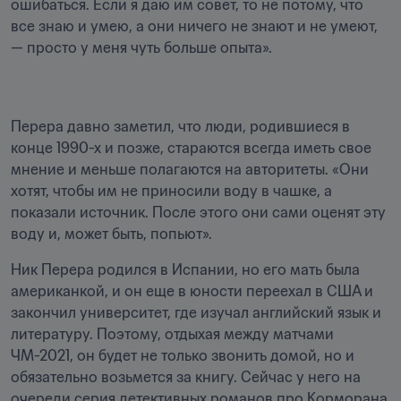
ошибаться. Если я даю им совет, то не потому, что 
все знаю и умею, а они ничего не знают и не умеют, 
— просто у меня чуть больше опыта».
Перера давно заметил, что люди, родившиеся в 
конце 1990-х и позже, стараются всегда иметь свое 
мнение и меньше полагаются на авторитеты. «Они 
хотят, чтобы им не приносили воду в чашке, а 
показали источник. После этого они сами оценят эту 
воду и, может быть, попьют».
Ник Перера родился в Испании, но его мать была 
американкой, и он еще в юности переехал в США и 
закончил университет, где изучал английский язык и 
литературу. Поэтому, отдыхая между матчами 
ЧМ-2021, он будет не только звонить домой, но и 
обязательно возьмется за книгу. Сейчас у него на 
очереди серия детективных романов про Корморана 