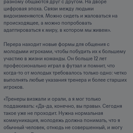
разному общаются друг с другом. На дворе 
цифровая эпоха. Связи между людьми 
видоизменяются. Можно сидеть и жаловаться на 
происходящее, а можно попробовать 
адаптироваться к миру, в котором мы живем».

Перера находит новые формы для общения с 
молодыми игроками, чтобы побудить их к большему 
участию в жизни команды. Он больше 12 лет 
профессионально играл в футзал и помнит, что 
когда-то от молодых требовалось только одно: четко 
выполнять любые указания тренера и более старших 
игроков. 
«Тренеры визжали и орали, а я мог только 
поддакивать: «Да-да, конечно, вы правы». Сегодня 
такое уже не проходит. Нужна нормальная 
коммуникация, молодежь должна понимать, что я 
обычный человек, отнюдь не совершенный, и могу 