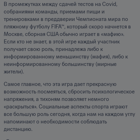
В промежутках между сдачей тестов на Covid, 
собраниями команды, приемами пищи и 
тренировками в преддверии Чемпионата мира по 
пляжному футболу FIFA™, который скоро начнется в 
Москве, сборная США обычно играет в «мафию». 
Если кто не знает, в этой игре каждый участник 
получает свою роль, принадлежа либо к 
информированному меньшинству (мафия), либо к 
неинформированному большинству (мирные 
жители).
Самое главное, что эта игра дает прекрасную 
возможность посмеяться, сбросить психологическое 
напряжения, а тихоням позволяет немного 
«раскрыться». Социальные аспекты спорта играют 
все большую роль сегодня, когда нам на каждом углу 
напоминают о необходимости соблюдать 
дистанцию.