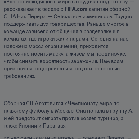
«Все происходящее в мире затрудняет подготовку, — 
рассказывает в беседе с 
FIFA.com
 капитан сборной 
США Ник Перера. — Сейчас все изменилось. Трудно 
поддерживать дух товарищества. Раньше многое в 
команде зависело от общения в раздевалке и в 
комнатах, где игроки жили парами. Сегодня на нас 
наложена масса ограничений, приходится 
постоянно носить маску, а живем мы поодиночке, 
чтобы снизить вероятность заражения. Нам всем 
приходится подстраиваться под эти непростые 
требования».
Сборная США готовится к Чемпионату мира по 
пляжному футболу в Москве. Она попала в группу A, 
и ей предстоит сыграть против хозяев турнира, а 
также Японии и Парагвая.
«У нас очень сильные игроки, — отмечает Перера. — 