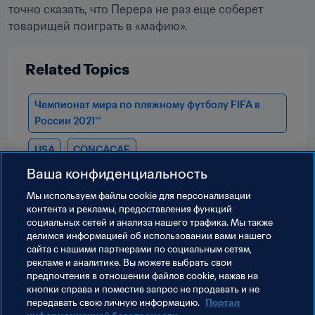
точно сказать, что Перера не раз еще соберет 
товарищей поиграть в «мафию».
Related Topics
Чемпионат мира по пляжному футболу FIFA в 
России 2021™
USA
CONCACAF
Ваша конфиденциальность
Мы используем файлы сookie для персонализации
контента и рекламы, предоставления функций
социальных сетей и анализа нашего трафика. Мы также
делимся информацией об использовании вами нашего
сайта с нашими партнерами по социальным сетям,
рекламе и аналитике. Вы можете выбрать свои
предпочтения в отношении файлов cookie, нажав на
кнопки справа и поместив запрос не продавать и не
передавать свою личную информацию.
Портал