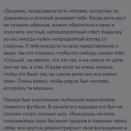
«Здорово, когда рядом есть человек, которому ты 
доверяешь и который доверяет тебе. Когда дела идут 
не лучшим образом, можно обратиться к нему и 
получить честный, нелицеприятный ответ. Каждому 
из нас иногда нужен непредвзятый взгляд со 
стороны. У тебя всегда есть свое представление о 
мире, так что полезно, чтобы кто-нибудь сказал тебе: 
«Слушай, ты уверен, что это так, а на самом-то деле 
оно не так, а этак. И даже если ты очень хочешь, 
чтобы это было так, на самом деле оно все равно 
этак». Очень важно, чтобы рядом был человек, 
которому ты веришь». 
Перера был участником глубинной перестройки 
пляжного футбола. В начале его карьеры это был не 
столько спорт, сколько шоу. «Выходишь на поле, 
показываешь пару бисиклет (ударов в падении через 
себя), все кругом демонстрируют свое восхищение и 