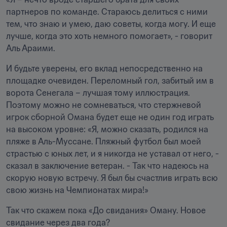
партнеров по команде. Стараюсь делиться с ними 
тем, что знаю и умею, даю советы, когда могу. И еще 
лучше, когда это хоть немного помогает», - говорит 
Аль Араими.
И будьте уверены, его вклад непосредственно на 
площадке очевиден. Переломный гол, забитый им в 
ворота Сенегала – лучшая тому иллюстрация. 
Поэтому можно не сомневаться, что стержневой 
игрок сборной Омана будет еще не один год играть 
на высоком уровне: «Я, можно сказать, родился на 
пляже в Аль-Муссане. Пляжный футбол был моей 
страстью с юных лет, и я никогда не уставал от него, - 
сказал в заключение ветеран. - Так что надеюсь на 
скорую новую встречу. Я был бы счастлив играть всю 
свою жизнь на Чемпионатах мира!»
Так что скажем пока «До свидания» Оману. Новое 
свидание через два года? 