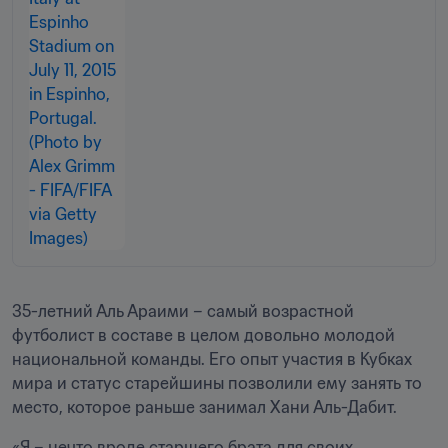
35-летний Аль Араими – самый возрастной 
футболист в составе в целом довольно молодой 
национальной команды. Его опыт участия в Кубках 
мира и статус старейшины позволили ему занять то 
место, которое раньше занимал Хани Аль-Дабит.
«Я – нечто вроде старшего брата для своих 