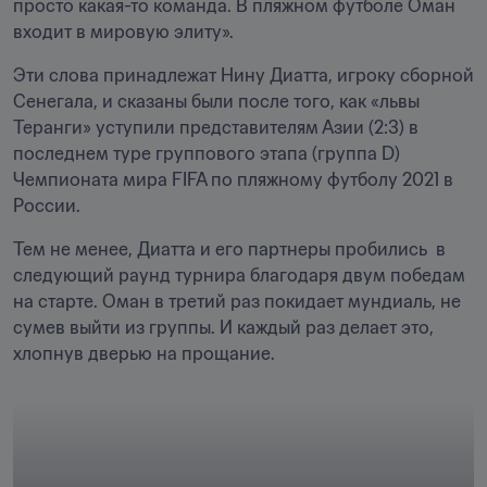
просто какая-то команда. В пляжном футболе Оман 
входит в мировую элиту». 
Эти слова принадлежат Нину Диатта, игроку сборной 
Сенегала, и сказаны были после того, как «львы 
Теранги» уступили представителям Азии (2:3) в 
последнем туре группового этапа (группа D) 
Чемпионата мира FIFA по пляжному футболу 2021 в 
России.
Тем не менее, Диатта и его партнеры пробились  в 
следующий раунд турнира благодаря двум победам 
на старте. Оман в третий раз покидает мундиаль, не 
сумев выйти из группы. И каждый раз делает это, 