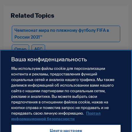
Related Topics
Чемпионат мира по пляжному футболу FIFA в 
России 2021™
Oman
AFC
Ваша конфиденциальность
Мы используем файлы сookie для персонализации
контента и рекламы, предоставления функций
социальных сетей и анализа нашего трафика. Мы также
делимся информацией об использовании вами нашего
сайта с нашими партнерами по социальным сетям,
рекламе и аналитике. Вы можете выбрать свои
предпочтения в отношении файлов cookie, нажав на
кнопки справа и поместив запрос не продавать и не
передавать свою личную информацию.
Портал
информационной безопасности
Terms of service
Data protection portal
Центр настроек