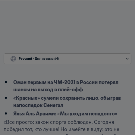
Русский
 - Другие языки (4)
Оман первым на ЧМ-2021 в России потерял 
шансы на выход в плей-офф
«Красные» сумели сохранить лицо, обыграв 
напоследок Сенегал
Яхья Аль Араими: «Мы уходим ненадолго»
«Все просто: закон спорта соблюден. Сегодня 
победил тот, кто лучше! Но имейте в виду: это не 