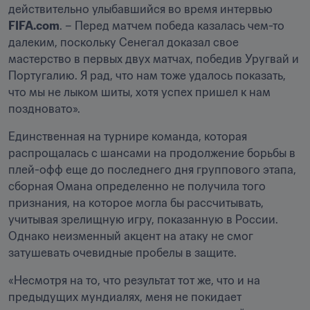
действительно улыбавшийся во время интервью 
FIFA.com
. – Перед матчем победа казалась чем-то 
далеким, поскольку Сенегал доказал свое 
мастерство в первых двух матчах, победив Уругвай и 
Португалию. Я рад, что нам тоже удалось показать, 
что мы не лыком шиты, хотя успех пришел к нам 
поздновато».
Единственная на турнире команда, которая 
распрощалась с шансами на продолжение борьбы в 
плей-офф еще до последнего дня группового этапа, 
сборная Омана определенно не получила того 
признания, на которое могла бы рассчитывать, 
учитывая зрелищную игру, показанную в России. 
Однако неизменный акцент на атаку не смог 
затушевать очевидные пробелы в защите.
«Несмотря на то, что результат тот же, что и на 
предыдущих мундиалях, меня не покидает 