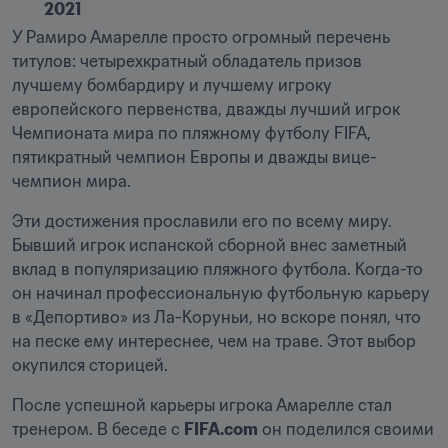
2021
У Рамиро Амарелле просто огромный перечень 
титулов: четырехкратный обладатель призов 
лучшему бомбардиру и лучшему игроку 
европейского первенства, дважды лучший игрок 
Чемпионата мира по пляжному футболу FIFA, 
пятикратный чемпион Европы и дважды вице-
чемпион мира.
Эти достижения прославили его по всему миру. 
Бывший игрок испанской сборной внес заметный 
вклад в популяризацию пляжного футбола. Когда-то 
он начинал профессиональную футбольную карьеру 
в «Депортиво» из Ла-Коруньи, но вскоре понял, что 
на песке ему интереснее, чем на траве. Этот выбор 
окупился сторицей.
После успешной карьеры игрока Амарелле стал 
тренером. В беседе с 
FIFA.com
 он поделился своими 