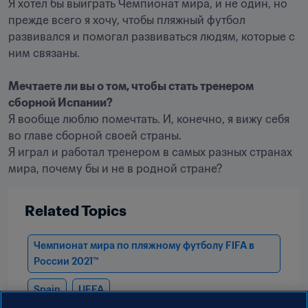
Я хотел бы выиграть Чемпионат мира, и не один, но 
прежде всего я хочу, чтобы пляжный футбол 
развивался и помогал развиваться людям, которые с 
ним связаны. 

Мечтаете ли вы о том, чтобы стать тренером 
сборной Испании? 
Я вообще люблю помечтать. И, конечно, я вижу себя 
во главе сборной своей страны. 

Я играл и работал тренером в самых разных странах 
мира, почему бы и не в родной стране? 
Related Topics
Чемпионат мира по пляжному футболу FIFA в 
России 2021™
Spain
UEFA