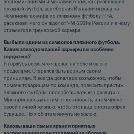
воспоминаниями и мыслями о том, как развивался 
пляжный футбол, как сборная Испании играла на 
Чемпионатах мира по пляжному футболу FIFA, 
рассказал, чего он ждет от ЧМ-2021 в России и к чему 
стремится в тренерской карьере. 
Вы были одним из символов пляжного футбола. 
Каким эпизодом вашей карьеры вы особенно 
гордитесь? 
Я горжусь всем, что я делал на поле и за его 
пределами. Старался быть верным своим 
принципам. Я всегда делал все возможное, чтобы 
помочь товарищам по команде, повысить престиж 
пляжного футбола, способствовать его развитию. 
Мне пришлось многим пожертвовать, в том числе 
своей личной жизнью, чтобы этот вид спорта обрел 
будущее. Но я об этом ничуть не жалею.
Каковы ваши самые яркие и приятные 
воспоминания от выступлений за сборную 