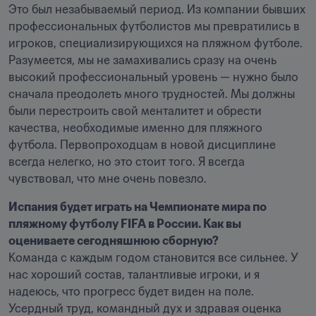
Это был незабываемый период. Из компании бывших 
профессиональных футболистов мы превратились в 
игроков, специализирующихся на пляжном футболе. 
Разумеется, мы не замахивались сразу на очень 
высокий профессиональный уровень — нужно было 
сначала преодолеть много трудностей. Мы должны 
были перестроить свой менталитет и обрести 
качества, необходимые именно для пляжного 
футбола. Первопроходцам в новой дисциплине 
всегда нелегко, но это стоит того. Я всегда 
чувствовал, что мне очень повезло.
Испания будет играть на Чемпионате мира по 
пляжному футболу FIFA в России. Как вы 
оцениваете сегодняшнюю сборную?
Команда с каждым годом становится все сильнее. У 
нас хороший состав, талантливые игроки, и я 
надеюсь, что прогресс будет виден на поле. 
Усердный труд, командный дух и здравая оценка 