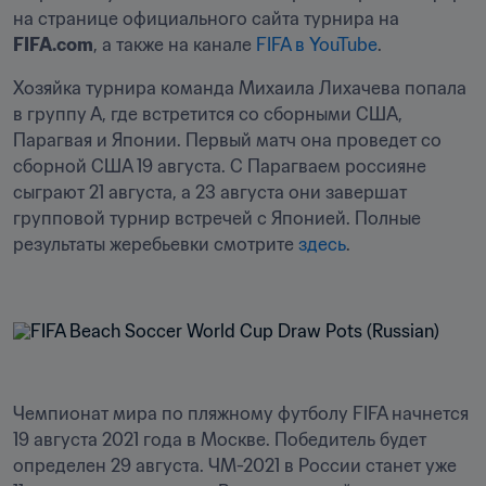
на странице официального сайта турнира на 
FIFA.com
, а также на канале 
FIFA в YouTube
.
Хозяйка турнира команда Михаила Лихачева попала 
в группу А, где встретится со сборными США, 
Парагвая и Японии. Первый матч она проведет со 
сборной США 19 августа. С Парагваем россияне 
сыграют 21 августа, а 23 августа они завершат 
групповой турнир встречей с Японией. Полные 
результаты жеребьевки смотрите 
здесь
.
Чемпионат мира по пляжному футболу FIFA начнется 
19 августа 2021 года в Москве. Победитель будет 
определен 29 августа. ЧМ-2021 в России станет уже 