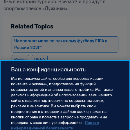
11-м в истории турнира. Все матчи пройдут в 
Related Topics
Чемпионат мира по пляжному футболу FIFA в 
России 2021™
Russia
UEFA
Ваша конфиденциальность
Мы используем файлы сookie для персонализации
контента и рекламы, предоставления функций
социальных сетей и анализа нашего трафика. Мы также
делимся информацией об использовании вами нашего
сайта с нашими партнерами по социальным сетям,
рекламе и аналитике. Вы можете выбрать свои
предпочтения в отношении файлов cookie, нажав на
кнопки справа и поместив запрос не продавать и не
передавать свою личную информацию.
Портал
информационной безопасности
Terms of service