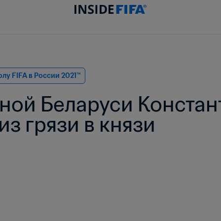
лу FIFA в России 2021™
ной Беларуси Констант
из грязи в князи