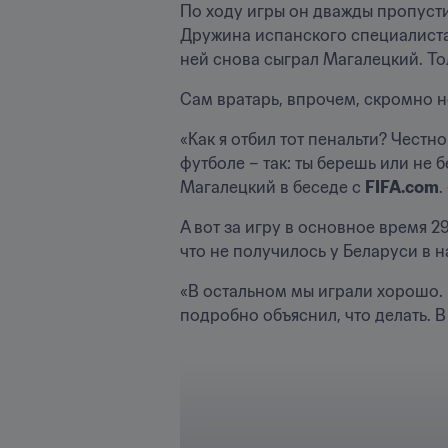
По ходу игры он дважды пропусти
Дружина испанского специалиста 
ней снова сыграл Магалецкий. Тол
Сам вратарь, впрочем, скромно н
«Как я отбил тот пенальти? Честно
футболе – так: ты берешь или не б
Магалецкий в беседе с 
FIFA.com
.
А вот за игру в основное время 29
что не получилось у Беларуси в н
«В остальном мы играли хорошо. 
подробно объяснил, что делать. 