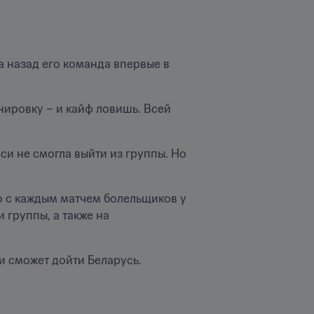
 назад его команда впервые в 
ировку – и кайф ловишь. Всей 
и не смогла выйти из группы. Но 
о с каждым матчем болельщиков у 
группы, а также на 
ии сможет дойти Беларусь.