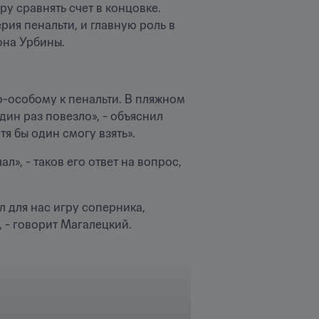
 сравнять счет в концовке. 
ия пенальти, и главную роль в 
она Урбины.
по-особому к пенальти. В пляжном 
дин раз повезло», - объяснил 
отя бы один смогу взять».
», - таков его ответ на вопрос, 
для нас игру соперника, 
- говорит Магалецкий.