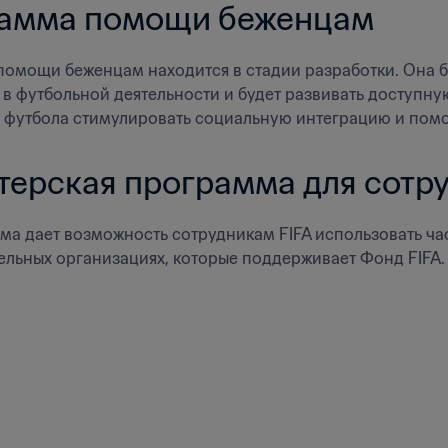
амма помощи беженцам
омощи беженцам находится в стадии разработки. Она бу
я в футбольной деятельности и будет развивать доступн
футбола стимулировать социальную интеграцию и помог
терская программа для сотр
ма дает возможность сотрудникам FIFA использовать част
ельных организациях, которые поддерживает Фонд FIFA.