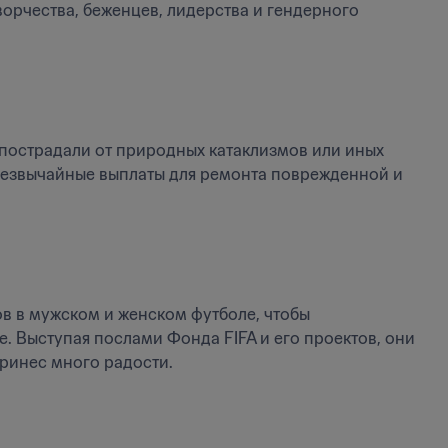
рчества, беженцев, лидерства и гендерного 
острадали от природных катаклизмов или иных 
резвычайные выплаты для ремонта поврежденной и 
в в мужском и женском футболе, чтобы 
 Выступая послами Фонда FIFA и его проектов, они 
принес много радости.