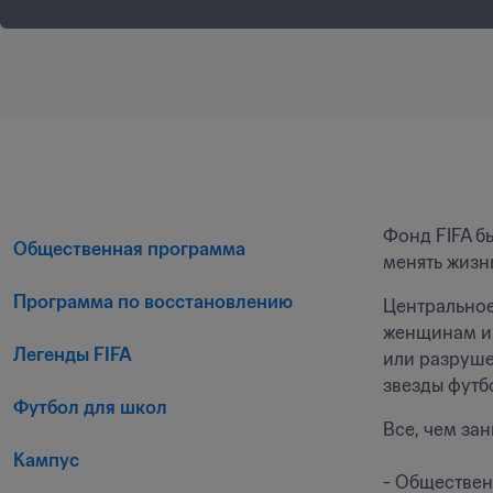
Фонд FIFA б
Общественная программа
менять жизн
Программа по восстановлению
Центральное
женщинам и 
Легенды FIFA
или разруше
звезды футб
Футбол для школ
Все, чем за
Кампус
- Обществен