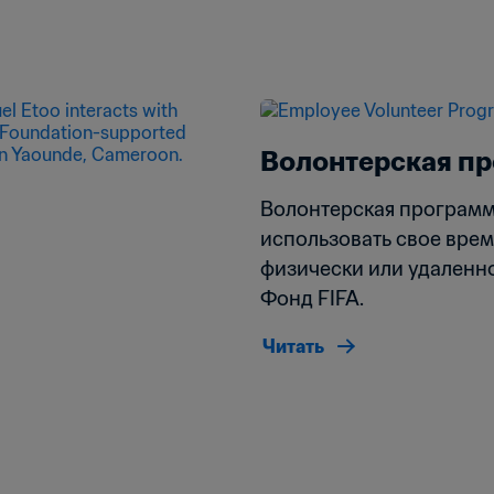
Волонтерская пр
Волонтерская программа
использовать свое время
физически или удаленно
Фонд FIFA.
Читать