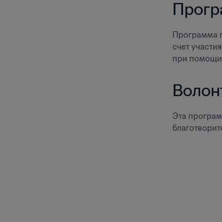
Прогр
Программа п
счет участи
при помощи 
Волон
Эта програм
благотворит