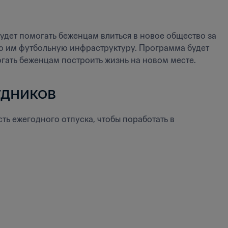
дет помогать беженцам влиться в новое общество за 
ую им футбольную инфраструктуру. Программа будет 
ать беженцам построить жизнь на новом месте.
удников
ь ежегодного отпуска, чтобы поработать в 