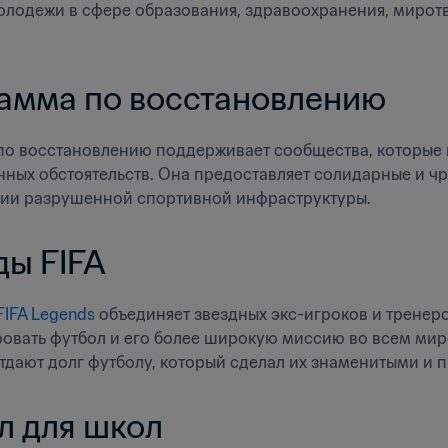
лодежи в сфере образования, здравоохранения, миротво
амма по восстановлению
о восстановлению поддерживает сообщества, которые п
ных обстоятельств. Она предоставляет солидарные и ч
ии разрушенной спортивной инфраструктуры.
ды FIFA
FIFA Legends 
объединяет звездных экс-игроков и тренеро
овать футбол и его более широкую миссию во всем мире.
тдают долг футболу, который сделал их знаменитыми и 
л для школ