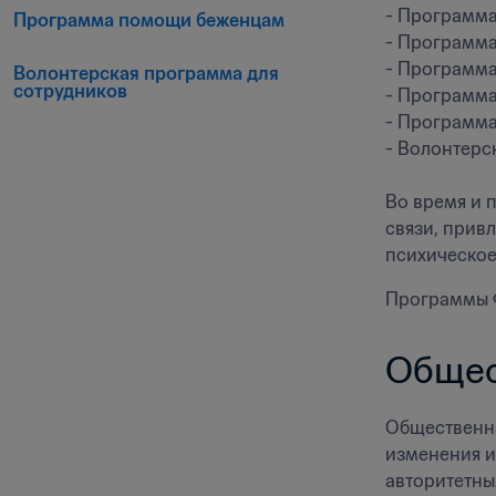
- Программа
Программа помощи беженцам
- Программа 
- Программа
Волонтерская программа для 
сотрудников
- Программа
- Программа
- Волонтерс
Во время и 
связи, прив
психическое
Программы 
Общес
Общественна
изменения и
авторитетны