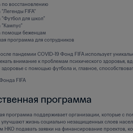
 по восстановлению

"Легенды FIFA"

 "Футбол для школ"

 "Кампус"

 помощи беженцам 

кая программа для сотрудников

после пандемии COVID-19 Фонд FIFA использует уникаль
лекать внимание к проблемам психического здоровья, в
 здоровье с помощью футбола и, главное, способствова
Фонда FIFA
твенная программа
я программа поддерживает организации, которые с по
 улучшают жизнь социально незащищенных слоев населен
м НКО подавать заявки на финансирование проектов, к