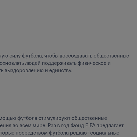
ную силу футбола, чтобы воссоздавать общественные 
дохновлять людей поддерживать физическое и 
ть выздоровлению и единству.
мощью футбола стимулируют общественные 
ия во всем мире. Раз в год Фонд FIFA предлагает 
оторые посредством футбола решают социальные 