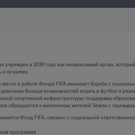
ыл учрежден в 2018 году как независимый орган, который
ь к лучшему.
 место в работе Фонда FIFA занимает борьба с социаль
девочкам больше возможностей играть в футбол и реал
нной спортивной инфраструктуры; поддержка образова
ола обращаются к миллионам жителей Земли с призывам
нимается Фонд FIFA, связано с социальной ответственнос
ная программа
