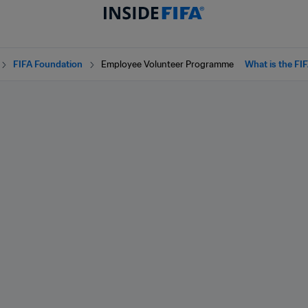
FIFA Foundation
Employee Volunteer Programme
What is the FI