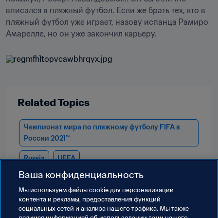
вписался в пляжный футбол. Если же брать тех, кто в 
пляжный футбол уже играет, назову испанца Рамиро 
Амарелле, но он уже закончил карьеру.
Related Topics
Чемпионат мира по пляжному футболу FIFA в 
России 2021™
Russia
UEFA
Ваша конфиденциальность
Мы используем файлы сookie для персонализации
контента и рекламы, предоставления функций
социальных сетей и анализа нашего трафика. Мы также
делимся информацией об использовании вами нашего