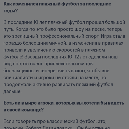
Как изменился пляжный футбол за последние 
годы?
В последние 10 лет пляжный футбол прошел большой 
путь. Когда-то это было просто шоу на песке, теперь 
это зрелищный профессиональный спорт. Игра стала 
гораздо более динамичной, а изменения в правилах 
привели к увеличению скоростей в пляжном 
футболе! Звезды последних 10–12 лет сделали наш 
вид спорта очень привлекательным для 
болельщиков, и теперь очень важно, чтобы все 
специалисты и игроки не стояли на месте, но 
продолжали активно развивать пляжный футбол 
дальше. 
Есть ли в мире игроки, которых вы хотели бы видеть 
в своей команде?
Если говорить про классический футбол, это, 
пожалуй, Роберт Левандовски... Он бы отлично 