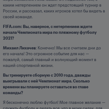
каким нетерпением он ждет предстоящий турнир в 
России, и рассказал, каких игроков хотел бы видеть в 
своей команде. 
FIFA.com: Вы, наверное, с нетерпением ждете 
начала Чемпионата мира по пляжному футболу 
2021?
Михаил Лихачев
: Конечно! Мы все считаем дни до 
его начала! Это огромное событие для нас — 
пожалуй, самый главный и волнующий момент в 
нашей спортивной жизни. 
Вы тренируете сборную с 2010 года, дважды 
выигрывали с ней Чемпионат мира. Сколько 
времени вы планируете оставаться во главе 
команды? 
Я бесконечно люблю футбол! Мое главное желание — 
служить футболу и делать все, что в моих силах, для 