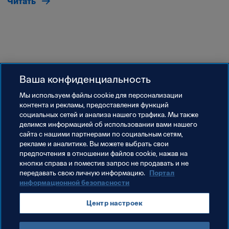
Читать
Ваша конфиденциальность
Мы используем файлы сookie для персонализации
Обновлено
:
среда, 14 сентября 2022 г. в 14:19
контента и рекламы, предоставления функций
социальных сетей и анализа нашего трафика. Мы также
делимся информацией об использовании вами нашего
сайта с нашими партнерами по социальным сетям,
рекламе и аналитике. Вы можете выбрать свои
предпочтения в отношении файлов cookie, нажав на
кнопки справа и поместив запрос не продавать и не
передавать свою личную информацию.
Портал
информационной безопасности
Terms of service
Data protection portal
Центр настроек
Downloads
Центр настроек