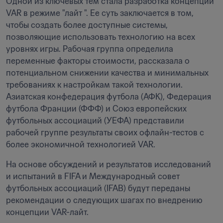
Одной из ключевых тем стала разработка концепции 
VAR в режиме "лайт ". Ее суть заключается в том, 
чтобы создать более доступные системы, 
позволяющие использовать технологию на всех 
уровнях игры. Рабочая группа определила 
переменные факторы стоимости, рассказала о 
потенциальном снижении качества и минимальных 
требованиях к настройкам такой технологии. 
Азиатская конфедерация футбола (АФК), Федерация 
футбола Франции (ФФФ) и Союз европейских 
футбольных ассоциаций (УЕФА) представили 
рабочей группе результаты своих офлайн-тестов с 
более экономичной технологией VAR.
На основе обсуждений и результатов исследований 
и испытаний в FIFA и Международный совет 
футбольных ассоциаций (IFAB) будут переданы 
рекомендации о следующих шагах по внедрению 
концепции VAR-лайт.