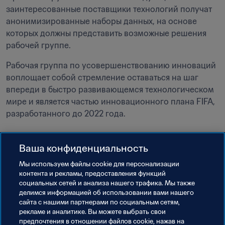
заинтересованные поставщики технологий получат 
анонимизированные наборы данных, на основе 
которых должны представить возможные решения 
рабочей группе.
Рабочая группа по усовершенствованию инноваций 
воплощает собой стремление оставаться на шаг 
впереди в быстро развивающемся технологическом 
мире и является частью инновационного плана FIFA, 
разработанного до 2022 года.
Ваша конфиденциальность
Мы используем файлы сookie для персонализации
Обновлено
:
вторник, 13 сентября 2022 г. в 13:08
контента и рекламы, предоставления функций
социальных сетей и анализа нашего трафика. Мы также
делимся информацией об использовании вами нашего
сайта с нашими партнерами по социальным сетям,
рекламе и аналитике. Вы можете выбрать свои
предпочтения в отношении файлов cookie, нажав на