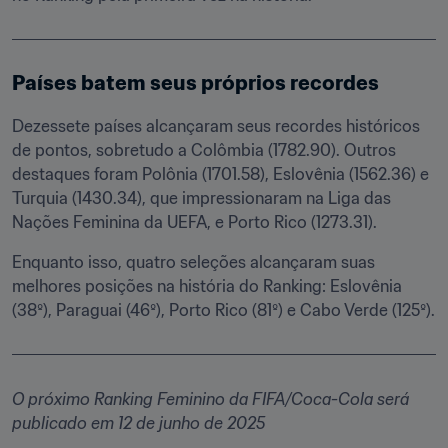
Países batem seus próprios recordes
Dezessete países alcançaram seus recordes históricos 
de pontos, sobretudo a Colômbia (1782.90). Outros 
destaques foram Polônia (1701.58), Eslovênia (1562.36) e 
Turquia (1430.34), que impressionaram na Liga das 
Nações Feminina da UEFA, e Porto Rico (1273.31). 
Enquanto isso, quatro seleções alcançaram suas 
melhores posições na história do Ranking: Eslovênia 
(38º), Paraguai (46º), Porto Rico (81º) e Cabo Verde (125º).
O próximo Ranking Feminino da FIFA/Coca-Cola será 
publicado em 12 de junho de 2025