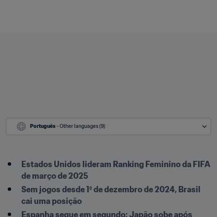
Português
 - Other languages (9)
Estados Unidos lideram Ranking Feminino da FIFA 
de março de 2025
Sem jogos desde 1º de dezembro de 2024, Brasil 
cai uma posição
Espanha segue em segundo; Japão sobe após 