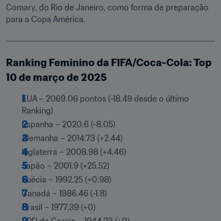
Comary, do Rio de Janeiro, como forma de preparação 
para a Copa América.
Ranking Feminino da FIFA/Coca-Cola: Top 
10 de março de 2025
EUA – 2069.06 pontos (-18.49 desde o último 
Ranking)
Espanha – 2020.6 (-8.05)
Alemanha – 2014.73 (+2.44)
Inglaterra – 2008.98 (+4.46)
Japão – 2001.9 (+25.52)
Suécia – 1992.25 (+0.98)
Canadá – 1986.46 (-1.8)
Brasil – 1977.39 (+0)