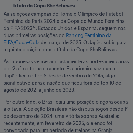
título da Copa SheBelieves
As seleções campeãs do Torneio Olímpico de Futebol 
Feminino de Paris 2024 e da Copa do Mundo Feminina 
da FIFA 2023™, Estados Unidos e Espanha, seguem nas 
duas primeiras posições do 
Ranking Feminino da 
FIFA/Coca-Cola
 de março de 2025. O Japão subiu para 
a quinta posição com o título da Copa SheBelieves.
As japonesas venceram justamente as norte-americanas 
por 2 a 1 no torneio recente. É a primeira vez que o 
Japão fica no top 5 desde dezembro de 2015, algo 
significativo para a nação que ficou fora do top 10 de 
agosto de 2021 a junho de 2023.
Por outro lado, o Brasil caiu uma posição e agora ocupa 
a oitava. A Seleção Brasileira não disputa jogos desde 1º 
de dezembro de 2024, uma vitória sobre a Austrália; 
recentemente, em fevereiro de 2025, o elenco foi 
convocado para um período de treinos na Granja 