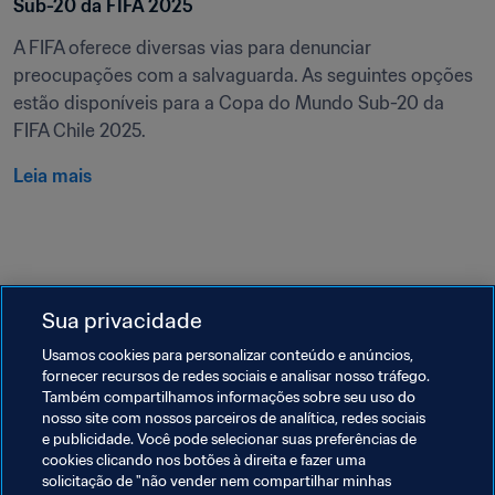
Sub-20 da FIFA 2025
A FIFA oferece diversas vias para denunciar 
preocupações com a salvaguarda. As seguintes opções 
estão disponíveis para a Copa do Mundo Sub-20 da 
FIFA Chile 2025.
Leia mais
Última atualização
:
quinta-feira, 16 de outubro de 2025 
Sua privacidade
às 14:31
Usamos cookies para personalizar conteúdo e anúncios,
fornecer recursos de redes sociais e analisar nosso tráfego.
Também compartilhamos informações sobre seu uso do
nosso site com nossos parceiros de analítica, redes sociais
e publicidade. Você pode selecionar suas preferências de
cookies clicando nos botões à direita e fazer uma
solicitação de "não vender nem compartilhar minhas