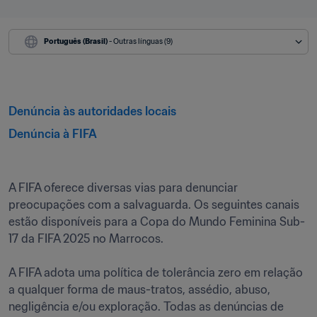
Português (Brasil)
 - Outras línguas (9)
Denúncia às autoridades locais
Denúncia à FIFA
A FIFA oferece diversas vias para denunciar 
preocupações com a salvaguarda. Os seguintes canais 
estão disponíveis para a Copa do Mundo Feminina Sub-
17 da FIFA 2025 no Marrocos.

A FIFA adota uma política de tolerância zero em relação 
a qualquer forma de maus-tratos, assédio, abuso, 
negligência e/ou exploração. Todas as denúncias de 