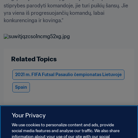
stiprybes parodyti komandoje, jie turi puikių šansų. Jie 
yra viena iš progresuojančių komandų, labai 
konkurencinga ir kovinga.“
Related Topics
2021 m. FIFA Futsal Pasaulio čempionatas Lietuvoje
Spain
Your Privacy
We use cookies to personalize content and ads, provide
social media features and analyse our traffic. We also share
information about your use of our site with our social