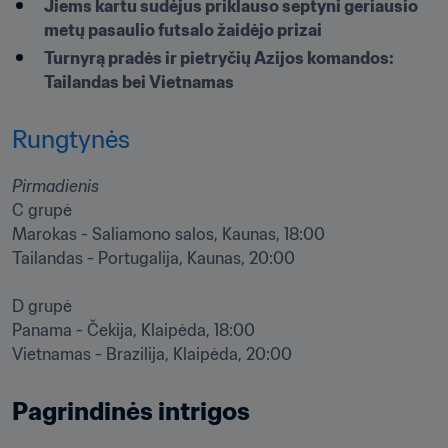
Jiems kartu sudėjus priklauso septyni geriausio 
metų pasaulio futsalo žaidėjo prizai
Turnyrą pradės ir pietryčių Azijos komandos: 
Tailandas bei Vietnamas
Rungtynės
Pirmadienis
C grupė

Marokas - Saliamono salos, Kaunas, 18:00

Tailandas - Portugalija, Kaunas, 20:00

D grupė

Panama - Čekija, Klaipėda, 18:00

Vietnamas - Brazilija, Klaipėda, 20:00
Pagrindinės intrigos