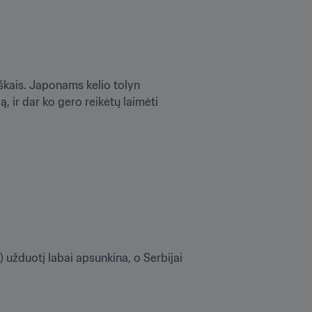
škais. Japonams kelio tolyn 
, ir dar ko gero reikėtų laimėti 
 užduotį labai apsunkina, o Serbijai 