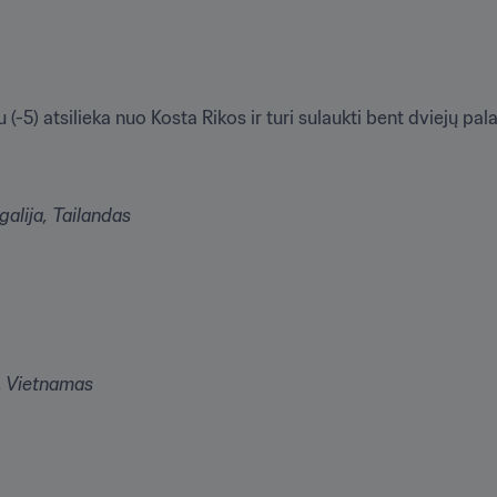
(-5) atsilieka nuo Kosta Rikos ir turi sulaukti bent dviejų pal
alija, Tailandas

a, Vietnamas
