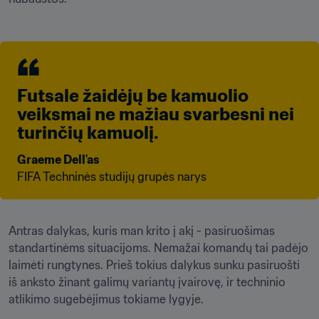
Futsale žaidėjų be kamuolio 
veiksmai ne mažiau svarbesni nei 
turinčių kamuolį.
Graeme Dell'as
FIFA Techninės studijų grupės narys
Antras dalykas, kuris man krito į akį - pasiruošimas 
standartinėms situacijoms. Nemažai komandų tai padėjo 
laimėti rungtynes. Prieš tokius dalykus sunku pasiruošti 
iš anksto žinant galimų variantų įvairovę, ir techninio 
atlikimo sugebėjimus tokiame lygyje. 