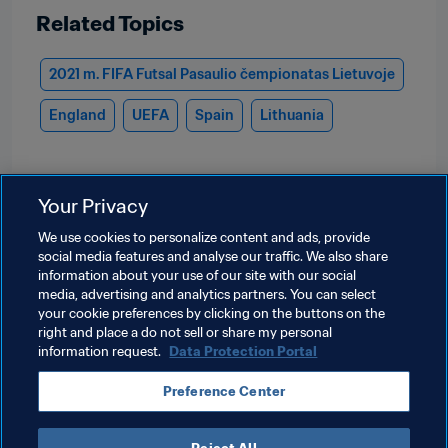
Related Topics
2021 m. FIFA Futsal Pasaulio čempionatas Lietuvoje
England
UEFA
Spain
Lithuania
Your Privacy
We use cookies to personalize content and ads, provide
social media features and analyse our traffic. We also share
information about your use of our site with our social
media, advertising and analytics partners. You can select
your cookie preferences by clicking on the buttons on the
right and place a do not sell or share my personal
information request.
Data Protection Portal
Terms of service
Data protection portal
Preference Center
Downloads
Preference Center