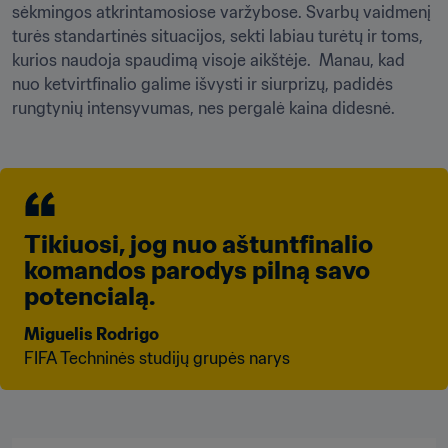
sėkmingos atkrintamosiose varžybose. Svarbų vaidmenį 
turės standartinės situacijos, sekti labiau turėtų ir toms, 
kurios naudoja spaudimą visoje aikštėje.  Manau, kad 
nuo ketvirtfinalio galime išvysti ir siurprizų, padidės 
rungtynių intensyvumas, nes pergalė kaina didesnė.
Tikiuosi, jog nuo aštuntfinalio 
komandos parodys pilną savo 
potencialą.
Miguelis Rodrigo
FIFA Techninės studijų grupės narys