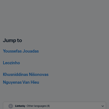
Jump to
Youssefas Jouadas
Leozinho
Khusniddinas Nišonovas
Nguyenas Van Hieu
Lietuvių
 - Other languages (4)