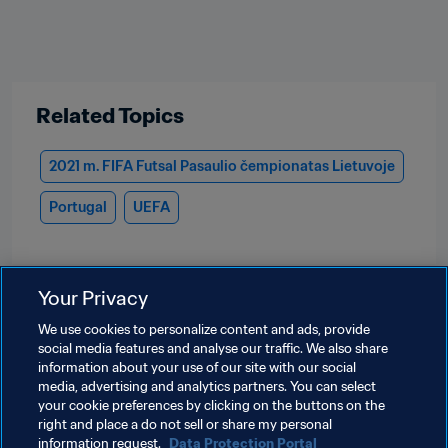
Related Topics
2021 m. FIFA Futsal Pasaulio čempionatas Lietuvoje
Portugal
UEFA
Your Privacy
We use cookies to personalize content and ads, provide
social media features and analyse our traffic. We also share
information about your use of our site with our social
media, advertising and analytics partners. You can select
your cookie preferences by clicking on the buttons on the
right and place a do not sell or share my personal
information request.
Data Protection Portal