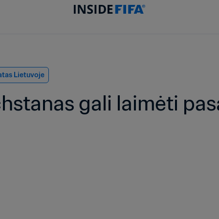
atas Lietuvoje
hstanas gali laimėti pasa