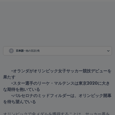
日本語
 - 他の言語 (4)
　•オランダがオリンピック女子サッカー競技デビューを
果たす

　　•スター選手のリーケ・マルテンスは東京2020に大き
な期待を抱いている

　　•バルセロナのミッドフィルダーは、オリンピック開幕
オリンピックで金メダルを獲得することは、サッカー界を