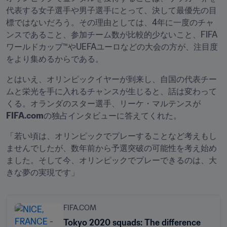
代表する女子選手や男子選手にとって、決して最優先の目
標ではないだろう。その理由としては、4年に一度のチャ
ンスであること、参加チーム数が比較的少ないこと、FIFA
ワールドカップ™やUEFAユーロなどの大会の方が、注目度
をより集めるからである。
とはいえ、オリンピックイヤーが到来し、自国の代表チー
ムと栄光を手に入れるチャンスが生じると、話は変わって
くる。オランダのスター選手、リーケ・マルテンスが
FIFA.com
の独占インタビューに答えてくれた。
「若い頃は、オリンピックでプレーすることなど考えもし
ませんでしたが、数年前から予選突破の可能性を考え始め
ました。そして今、オリンピックでプレーできるのは、大
きな夢の実現です」
FIFA.COM
Tokyo 2020 squads: The difference