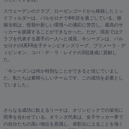
スウェーデンのクラブ、ローゼンゴードから移籍したミッ
ドフィルダーは、バルセロナで4年目を過ごしている。移
籍当初は、怪我や新しい環境への適応に苦労し、最高のサ
ッカーを披露することができなかった。だが、現在ではク
ラブを代表する選手の一人へと成長。今シーズンは、バル
セロナのUEFA女子チャンピオンズリーグ、プリメーラ・デ
ィビシオン、コパ・デ・ラ・レイナの3冠達成に貢献し
た。
「今シーズンは何か特別なことができると信じていまし
た。私たちは素晴らしいチームです。この成功を必要とし
ていました」
さらなる成功に飢えるリーケは、オリンピックでの栄光に
照準を合わせている。オランダ代表は、女子サッカー界で
の自分たちの高い地位を意識し、表彰台に上ることを強く