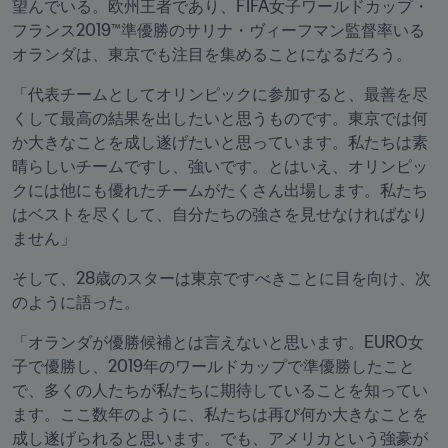
望んでいる。欧州王者であり、FIFA女子ワールドカップ・
フランス2019™準優勝のサリナ・ヴィーフマン監督率いる
オランダは、東京でも注目を集めることになるだろう。
「代表チームとしてオリンピックに参加すると、最善を尽
くして最高の結果を出したいと思うものです。東京では何
か大きなことを成し遂げたいと思っています。私たちは素
晴らしいチームですし、強いです。とはいえ、オリンピッ
クには他にも優れたチームがたくさん出場します。私たち
はベストを尽くして、自分たちの強さを見せなければなり
ません」
そして、28歳のスターは東京ですべきことに目を向け、次
のように語った。
「オランダが優勝候補とは言えないと思います。EURO女
子で優勝し、2019年のワールドカップで準優勝したこと
で、多くの人たちが私たちに期待していることを知ってい
ます。ここ数年のように、私たちは再び何か大きなことを
成し遂げられると思います。でも、アメリカという強豪が