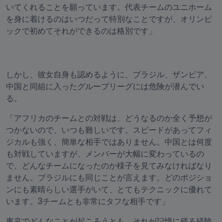
いてくれることを願っています。代表チームのユニホーム
を身に着けるのはいつだって特別なことですが、オリンピ
ックで初めてそれができるのは格別です」
しかし、彼女自身も認めるように、ブラジル、ザンビア、
中国と同組に入ったグループリーグには危険が潜んでい
る。
「アフリカのチームとの対戦は、どうなるのか全く予想が
つかないので、いつも難しいです。スピードがあってフィ
ジカルも強く、簡単な相手ではありません。中国とは何度
も対戦していますが、メンバーが大幅に変わっているの
で、どんなチームになったのか様子を見てみなければなり
ません。ブラジルにも同じことが言えます。どのポジショ
ンにも素晴らしい選手がいて、とてもテクニックに優れて
います。3チームとも非常にタフな相手です」
東京でどんなことが起ころうとも、それが記憶に残る経験