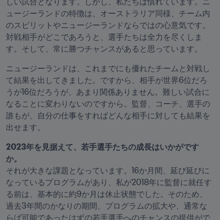
しい試合となります。しかし、私たちは慣れています。ニ
ュージーランドの特徴は、オーストラリア同様、チーム内
のスピリットやニュージーランドならではの心意気です。
対戦相手がどこであろうと、選手たちは全力を尽くしま
す。そして、常に勝つチャンスがあると思っています。
ニュージーランドは、これまでにも優れたチームと対戦し
て結果を出してきました。ですから、相手が世界6位だろ
うが16位だろうが、あまり関係ありません。難しい試合に
なることに変わりないのですから。監督、コーチ、選手の
誰もが、自分の仕事をすればどんな相手に対しても結果を
出せます。
2023年を見据えて、若手選手たちの成長はいかがです
それが大きな課題となっています。16か月間、延び延びに
なっているプログラムがあり、私が2018年に監督に就任す
る前は、基本的に約9か月は休止状態でした。そのため、
過去3年間のかなりの期間、プログラムの拡大や、通常な
らば可能であったはずの若手選手へのチャンスの提供がで