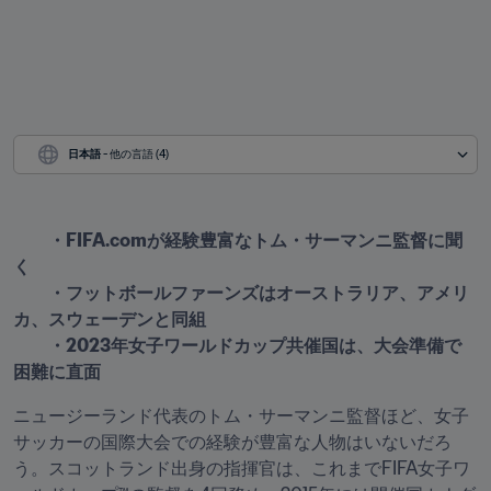
日本語
 - 他の言語 (4)
　・FIFA.comが経験豊富なトム・サーマンニ監督に聞
く

　　・フットボールファーンズはオーストラリア、アメリ
カ、スウェーデンと同組

　　・2023年女子ワールドカップ共催国は、大会準備で
困難に直面
ニュージーランド代表のトム・サーマンニ監督ほど、女子
サッカーの国際大会での経験が豊富な人物はいないだろ
う。スコットランド出身の指揮官は、これまでFIFA女子ワ