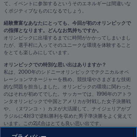
て、イベントに参加するというそのエネルギーは間違いな
くポジティブなものになるでしょう。
経験豊富なあなたにとっても、今回が初のオリンピックで
オリンピックに出場するまでに時間がかかってしまいまし
たが、選手村に入ってそのユニークな環境を体験すること
をとても楽しみにしています。
私は、2000年のシドニーオリンピックでテクニカルオペ
レーションマネージャーを務め、競技場やさまざまな技術
的な問題を担当しました。オリンピックの環境に関わった
のはそれが初めてでした。サッカーでは、1996年のアトラ
ンタオリンピックで中国とアメリカが対戦した女子決勝戦
や、（ヌワンコ・）カヌが大活躍して、ナイジェリアがブ
ラジルに4対3で逆転勝利を収めた男子準決勝をよく覚えて
います。この2試合はとても良い思い出です。
プライバシー