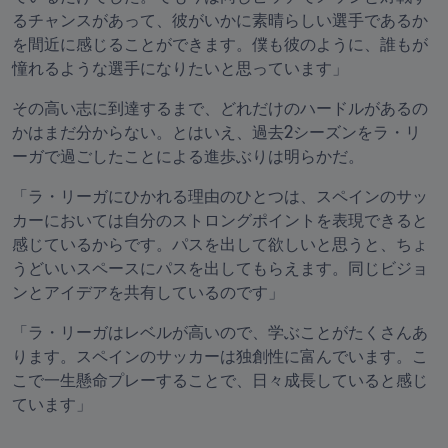
るチャンスがあって、彼がいかに素晴らしい選手であるか
を間近に感じることができます。僕も彼のように、誰もが
憧れるような選手になりたいと思っています」
その高い志に到達するまで、どれだけのハードルがあるの
かはまだ分からない。とはいえ、過去2シーズンをラ・リ
ーガで過ごしたことによる進歩ぶりは明らかだ。
「ラ・リーガにひかれる理由のひとつは、スペインのサッ
カーにおいては自分のストロングポイントを表現できると
感じているからです。パスを出して欲しいと思うと、ちょ
うどいいスペースにパスを出してもらえます。同じビジョ
ンとアイデアを共有しているのです」
「ラ・リーガはレベルが高いので、学ぶことがたくさんあ
ります。スペインのサッカーは独創性に富んでいます。こ
こで一生懸命プレーすることで、日々成長していると感じ
ています」