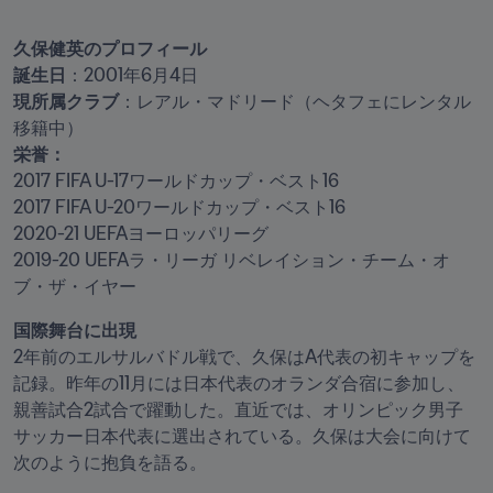
久保健英のプロフィール

誕生日
現所属クラブ
：レアル・マドリード（ヘタフェにレンタル
2017 FIFA U-17ワールドカップ・ベスト16

2017 FIFA U-20ワールドカップ・ベスト16

2020-21 UEFAヨーロッパリーグ

2019-20 UEFAラ・リーガ リベレイション・チーム・オ
ブ・ザ・イヤー
2年前のエルサルバドル戦で、久保はA代表の初キャップを
記録。昨年の11月には日本代表のオランダ合宿に参加し、
親善試合2試合で躍動した。直近では、オリンピック男子
サッカー日本代表に選出されている。久保は大会に向けて
次のように抱負を語る。