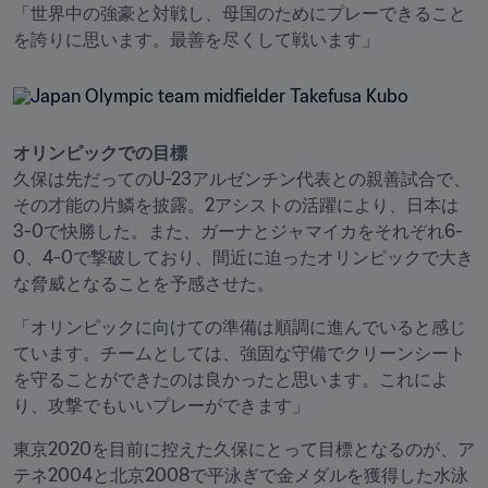
「世界中の強豪と対戦し、母国のためにプレーできること
を誇りに思います。最善を尽くして戦います」
久保は先だってのU-23アルゼンチン代表との親善試合で、
その才能の片鱗を披露。2アシストの活躍により、日本は
3-0で快勝した。また、ガーナとジャマイカをそれぞれ6-
0、4-0で撃破しており、間近に迫ったオリンピックで大き
な脅威となることを予感させた。
「オリンピックに向けての準備は順調に進んでいると感じ
ています。チームとしては、強固な守備でクリーンシート
を守ることができたのは良かったと思います。これによ
り、攻撃でもいいプレーができます」
東京2020を目前に控えた久保にとって目標となるのが、ア
テネ2004と北京2008で平泳ぎで金メダルを獲得した水泳