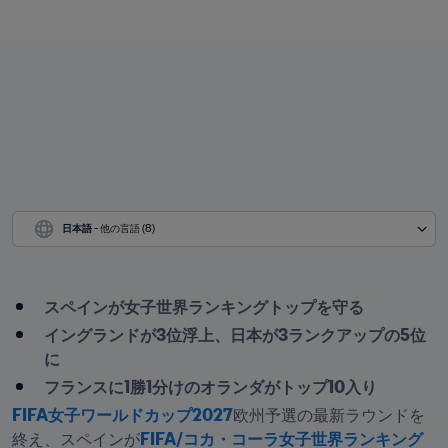
日本語
 - 他の言語 (8)
スペインが女子世界ランキングトップを守る
イングランドが3位浮上、日本が3ランクアップの5位
に
フランスに1勝1分けのオランダがトップ10入り
FIFA女子ワールドカップ2027
欧州予選の最新ラウンドを
終え、スペインが
FIFA/コカ・コーラ女子世界ランキング