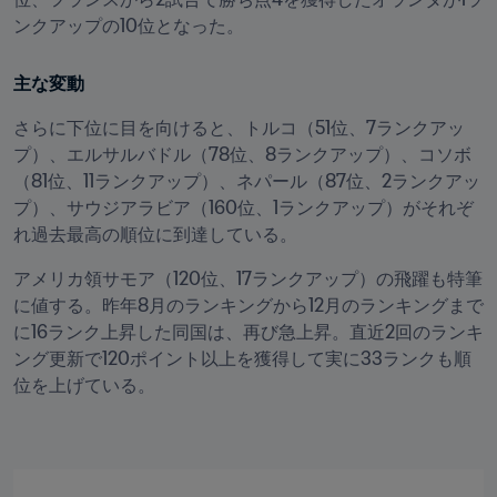
ンクアップの10位となった。
主な変動
さらに下位に目を向けると、トルコ（51位、7ランクアッ
プ）、エルサルバドル（78位、8ランクアップ）、コソボ
（81位、11ランクアップ）、ネパール（87位、2ランクアッ
プ）、サウジアラビア（160位、1ランクアップ）がそれぞ
れ過去最高の順位に到達している。
アメリカ領サモア（120位、17ランクアップ）の飛躍も特筆
に値する。昨年8月のランキングから12月のランキングまで
に16ランク上昇した同国は、再び急上昇。直近2回のランキ
ング更新で120ポイント以上を獲得して実に33ランクも順
位を上げている。
