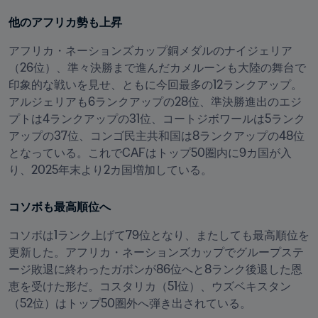
他のアフリカ勢も上昇
アフリカ・ネーションズカップ銅メダルのナイジェリア
（26位）、準々決勝まで進んだカメルーンも大陸の舞台で
印象的な戦いを見せ、ともに今回最多の12ランクアップ。
アルジェリアも6ランクアップの28位、準決勝進出のエジ
プトは4ランクアップの31位、コートジボワールは5ランク
アップの37位、コンゴ民主共和国は8ランクアップの48位
となっている。これでCAFはトップ50圏内に9カ国が入
り、2025年末より2カ国増加している。
コソボも最高順位へ
コソボは1ランク上げて79位となり、またしても最高順位を
更新した。アフリカ・ネーションズカップでグループステ
ージ敗退に終わったガボンが86位へと8ランク後退した恩
恵を受けた形だ。コスタリカ（51位）、ウズベキスタン
（52位）はトップ50圏外へ弾き出されている。