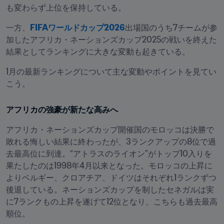
も変わらず上位を保持している。
一方、
FIFAワールドカップ2026
出場国のうち7チームが参
加したアフリカ・ネーションズカップ2025の戦いを終えた
結果としてランキングに大きな変動も起きている。
1月の最新ランキングについて主な変動やポイントを見てい
こう。
アフリカの強豪が新たな高みへ
アフリカ・ネーションズカップ開催国のモロッコは決勝で
敗れる悔しい結果に終わったが、3ランクアップの8位で過
去最高位に到達。“アトラスのライオン”がトップ10入りを
果たしたのは1998年4月以来となった。モロッコの上昇に
よりベルギー、クロアチア、ドイツはそれぞれ1ランクずつ
後退している。ネーションズカップを制したセネガルは実
に7ランクもの上昇を遂げて12位となり、こちらも過去最高
順位。