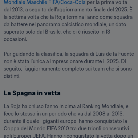
Mondiale Maschile FIFA/Coca-Cola
 per la prima volta 
dal 2013, a seguito dell’aggiornamento finale del 2025. È 
la settima volta che la Roja termina l’anno come squadra 
da battere nel panorama calcistico mondiale, un dato 
superato solo dal Brasile, che ci è riuscito in 13 
occasioni.

Pur guidando la classifica, la squadra di Luis de la Fuente 
non è stata l’unica a impressionare durante il 2025. Di 
seguito, l’aggiornamento completo sui team che si sono 
distinti.
La Spagna in vetta
La Roja ha chiuso l’anno in cima al Ranking Mondiale, e 
fece lo stesso in un periodo che va dal 2008 al 2013, 
durante il quale i giganti europei hanno conquistato la 
Coppa del Mondo FIFA 2010 tra due trionfi consecutivi 
agli Europei UEFA. Hanno riconquistato la vetta dopo un 