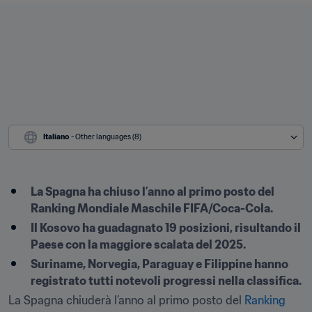
Italiano
 - Other languages (8)
La Spagna ha chiuso l’anno al primo posto del 
Ranking Mondiale Maschile FIFA/Coca-Cola.
Il Kosovo ha guadagnato 19 posizioni, risultando il 
Paese con la maggiore scalata del 2025.
Suriname, Norvegia, Paraguay e Filippine hanno 
registrato tutti notevoli progressi nella classifica.
La Spagna chiuderà l’anno al primo posto del 
Ranking 