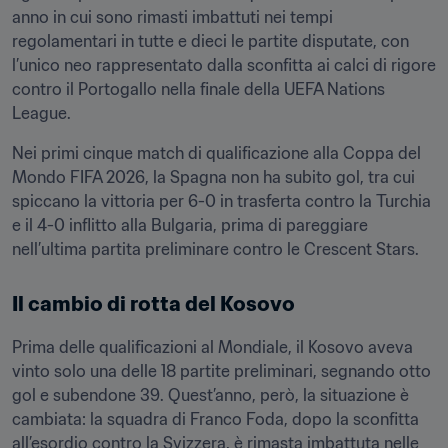
anno in cui sono rimasti imbattuti nei tempi 
regolamentari in tutte e dieci le partite disputate, con 
l’unico neo rappresentato dalla sconfitta ai calci di rigore 
contro il Portogallo nella finale della UEFA Nations 
League.
Nei primi cinque match di qualificazione alla Coppa del 
Mondo FIFA 2026, la Spagna non ha subito gol, tra cui 
spiccano la vittoria per 6-0 in trasferta contro la Turchia 
e il 4-0 inflitto alla Bulgaria, prima di pareggiare 
nell’ultima partita preliminare contro le Crescent Stars.
Il cambio di rotta del Kosovo 
Prima delle qualificazioni al Mondiale, il Kosovo aveva 
vinto solo una delle 18 partite preliminari, segnando otto 
gol e subendone 39. Quest’anno, però, la situazione è 
cambiata: la squadra di Franco Foda, dopo la sconfitta 
all’esordio contro la Svizzera, è rimasta imbattuta nelle 