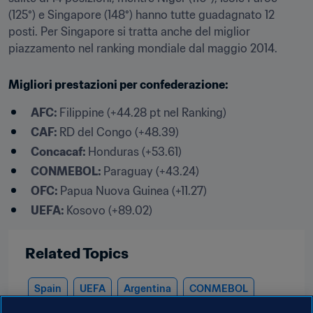
(125°) e Singapore (148°) hanno tutte guadagnato 12 
posti. Per Singapore si tratta anche del miglior 
piazzamento nel ranking mondiale dal maggio 2014.
Migliori prestazioni per confederazione:
AFC: 
Filippine (+44.28 pt nel Ranking)
CAF: 
RD del Congo (+48.39)
Concacaf: 
Honduras (+53.61)
CONMEBOL: 
Paraguay (+43.24)
OFC: 
Papua Nuova Guinea (+11.27)
UEFA: 
Kosovo (+89.02)
Related Topics
Spain
UEFA
Argentina
CONMEBOL