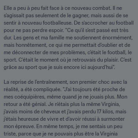
Elle a peu à peu fait face à ce nouveau combat. Il ne 
s'agissait pas seulement de le gagner, mais aussi de se 
sentir à nouveau footballeuse. De s'accrocher au football 
pour ne pas perdre espoir. "Ce qu'il s'est passé est très 
dur. Les gens et ma famille me soutiennent énormément, 
mais honnêtement, ce qui me permettait d'oublier et de 
me déconnecter de mes problèmes, c'était le football, le 
sport. C'était le moment où je retrouvais du plaisir. C'est 
grâce au sport que je suis encore ici aujourd'hui".

La reprise de l'entraînement, son premier choc avec la 
réalité, a été compliquée. "J'ai toujours été proche de 
mes coéquipières, même quand je ne jouais plus. Mon 
retour a été génial. Je n'étais plus la même Virginia, 
j'avais moins de cheveux et j'avais perdu 17 kilos, mais 
j'étais heureuse de vivre et d'avoir réussi à surmonter 
mon épreuve. En même temps, je me sentais un peu 
triste, parce que je ne pouvais plus être la Virginia 