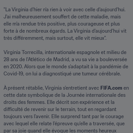
"La Virginia d'hier n'a rien à voir avec celle d'aujourd'hui. 
J'ai malheureusement souffert de cette maladie, mais 
elle m'a rendue très positive, plus courageuse et plus 
forte à de nombreux égards. La Virginia d'aujourd'hui vit 
très différemment, mais surtout, elle vit mieux".

Virginia Torrecilla, internationale espagnole et milieu de 
28 ans de l'Atlético de Madrid, a vu sa vie a bouleversée 
en 2020. Alors que le monde s'adaptait à la pandémie de 
Covid-19, on lui a diagnostiqué une tumeur cérébrale.

À présent rétablie, Virginia s'entretient avec 
FIFA.com
 en 
cette date symbolique de la Journée internationale des 
droits des femmes. Elle décrit son expérience et la 
difficulté de revenir sur le terrain, tout en regardant 
toujours vers l'avenir. Elle surprend tant par le courage 
avec lequel elle relate l'épreuve qu'elle a traversée, que 
par sa joie quand elle évoque les moments heureux 