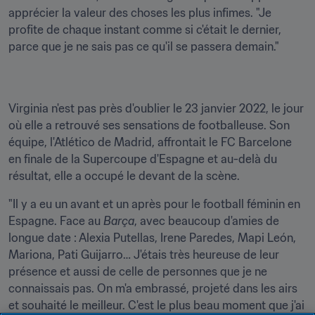
apprécier la valeur des choses les plus infimes. "Je 
profite de chaque instant comme si c'était le dernier, 
Virginia n'est pas près d'oublier le 23 janvier 2022, le jour 
où elle a retrouvé ses sensations de footballeuse. Son 
équipe, l'Atlético de Madrid, affrontait le FC Barcelone 
en finale de la Supercoupe d'Espagne et au-delà du 
résultat, elle a occupé le devant de la scène.
"Il y a eu un avant et un après pour le football féminin en 
Espagne. Face au 
Barça
, avec beaucoup d'amies de 
longue date : Alexia Putellas, Irene Paredes, Mapi León, 
Mariona, Pati Guijarro… J'étais très heureuse de leur 
présence et aussi de celle de personnes que je ne 
connaissais pas. On m'a embrassé, projeté dans les airs 
et souhaité le meilleur. C'est le plus beau moment que j'ai 