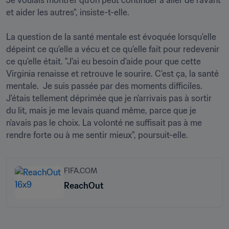
Je voulais montrer qu'on peut continuer à aller de l'avant 
et aider les autres", insiste-t-elle.

La question de la santé mentale est évoquée lorsqu'elle 
dépeint ce qu'elle a vécu et ce qu'elle fait pour redevenir 
ce qu'elle était. "J'ai eu besoin d'aide pour que cette 
Virginia renaisse et retrouve le sourire. C'est ça, la santé 
mentale.  Je suis passée par des moments difficiles. 
J'étais tellement déprimée que je n'arrivais pas à sortir 
du lit, mais je me levais quand même, parce que je 
n'avais pas le choix. La volonté ne suffisait pas à me 
rendre forte ou à me sentir mieux", poursuit-elle.
FIFA.COM
ReachOut