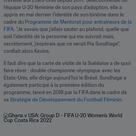
travaille aux États-Unis depuis 2017. Sélectionneuse de 
l’équipe U-20 féminine de son pays d’adoption, elle a 
appris en mai dernier l’identité de son binôme dans le 
cadre du 
Programme de Mentorat pour entraîneurs de la 
FIFA
. "Je savais que j’allais sauter au plafond, quelle que 
soit l’identité de la personne qui me suivrait mais, 
secrètement, j’espérais que ce serait Pia Sundhage", 
confiait alors Kevins.
Il faut dire que la carte de visite de la Suédoise a de quoi 
faire rêver : double championne olympique avec les 
États-Unis, elle dirige aujourd’hui le Brésil. Sundhage a 
également participé à la première édition du 
programme, lancé en 2018 par la FIFA dans le cadre de 
sa 
Stratégie de Développement du Football Féminin
.