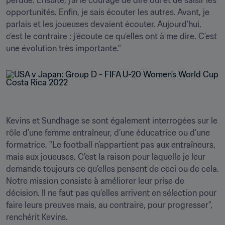
perdue. Ensuite, j’ai le courage de dire oui et de saisir les 
opportunités. Enfin, je sais écouter les autres. Avant, je 
parlais et les joueuses devaient écouter. Aujourd’hui, 
c’est le contraire : j’écoute ce qu’elles ont à me dire. C’est 
une évolution très importante."
Kevins et Sundhage se sont également interrogées sur le 
rôle d’une femme entraîneur, d’une éducatrice ou d’une 
formatrice. "Le football n’appartient pas aux entraîneurs, 
mais aux joueuses. C’est la raison pour laquelle je leur 
demande toujours ce qu’elles pensent de ceci ou de cela. 
Notre mission consiste à améliorer leur prise de 
décision. Il ne faut pas qu’elles arrivent en sélection pour 
faire leurs preuves mais, au contraire, pour progresser", 
renchérit Kevins.