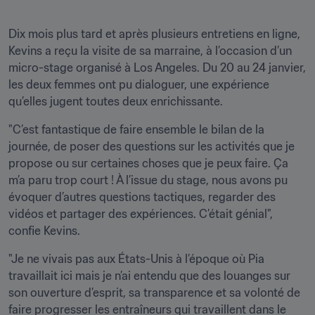
Dix mois plus tard et après plusieurs entretiens en ligne, 
Kevins a reçu la visite de sa marraine, à l’occasion d’un 
micro-stage organisé à Los Angeles. Du 20 au 24 janvier, 
les deux femmes ont pu dialoguer, une expérience 
qu’elles jugent toutes deux enrichissante.
"C’est fantastique de faire ensemble le bilan de la 
journée, de poser des questions sur les activités que je 
propose ou sur certaines choses que je peux faire. Ça 
m’a paru trop court ! À l’issue du stage, nous avons pu 
évoquer d’autres questions tactiques, regarder des 
vidéos et partager des expériences. C’était génial", 
confie Kevins.
"Je ne vivais pas aux États-Unis à l’époque où Pia 
travaillait ici mais je n’ai entendu que des louanges sur 
son ouverture d’esprit, sa transparence et sa volonté de 
faire progresser les entraîneurs qui travaillent dans le 