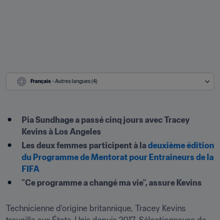
Français
 - Autres langues (4)
Pia Sundhage a passé cinq jours avec Tracey 
Kevins à Los Angeles
Les deux femmes participent à la 
deuxième édition 
du Programme de Mentorat pour Entraîneurs de la 
FIFA
"Ce programme a changé ma vie", assure Kevins
Technicienne d’origine britannique, Tracey Kevins 