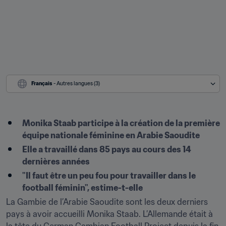
Français
 - Autres langues (3)
Monika Staab participe à la création de la première 
équipe nationale féminine en Arabie Saoudite
Elle a travaillé dans 85 pays au cours des 14 
dernières années
"Il faut être un peu fou pour travailler dans le 
football féminin", estime-t-elle
La Gambie de l’Arabie Saoudite sont les deux derniers 
pays à avoir accueilli Monika Staab. L’Allemande était à 