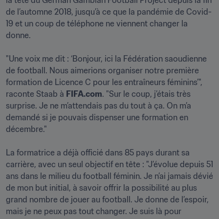
la tête du German Gambian Football Project depuis la fin 
de l’automne 2018, jusqu’à ce que la pandémie de Covid-
19 et un coup de téléphone ne viennent changer la 
donne.

"Une voix me dit : ‘Bonjour, ici la Fédération saoudienne 
de football. Nous aimerions organiser notre première 
formation de Licence C pour les entraîneurs féminins’", 
raconte Staab à 
FIFA.com
. "Sur le coup, j’étais très 
surprise. Je ne m’attendais pas du tout à ça. On m’a 
demandé si je pouvais dispenser une formation en 
décembre."

La formatrice a déjà officié dans 85 pays durant sa 
carrière, avec un seul objectif en tête : "J’évolue depuis 51 
ans dans le milieu du football féminin. Je n’ai jamais dévié 
de mon but initial, à savoir offrir la possibilité au plus 
grand nombre de jouer au football. Je donne de l’espoir, 
mais je ne peux pas tout changer. Je suis là pour 