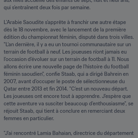
aux filles accueille des enfants de sept, huit et neuf ans, 
qui s’entraînent deux fois par semaine.

L'Arabie Saoudite s’apprête à franchir une autre étape 
dès le 18 novembre, avec le lancement de la première 
édition du championnat féminin, disputé dans trois villes. 
"L’an dernière, il y a eu un tournoi communautaire sur un 
terrain de football à neuf. Les joueuses n’ont jamais eu 
l’occasion d’évoluer sur un terrain de football à 11. Nous 
allons écrire une nouvelle page de l’histoire du football 
féminin saoudien", confie Staab, qui a dirigé Bahreïn en 
2007, avant d'occuper le poste de sélectionneuse du 
Qatar entre 2013 et fin 2014. "C’est un nouveau départ. 
Les joueuses ont encore tout à apprendre. J’espère que 
cette aventure va susciter beaucoup d’enthousiasme", se 
réjouit Staab, qui tient à conclure en remerciant deux 
femmes en particulier.

"J’ai rencontré Lamia Bahaian, directrice du département 