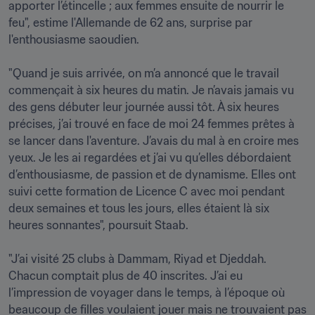
apporter l’étincelle ; aux femmes ensuite de nourrir le 
feu", estime l'Allemande de 62 ans, surprise par 
l'enthousiasme saoudien.

"Quand je suis arrivée, on m’a annoncé que le travail 
commençait à six heures du matin. Je n’avais jamais vu 
des gens débuter leur journée aussi tôt. À six heures 
précises, j’ai trouvé en face de moi 24 femmes prêtes à 
se lancer dans l'aventure. J’avais du mal à en croire mes 
yeux. Je les ai regardées et j’ai vu qu’elles débordaient 
d’enthousiasme, de passion et de dynamisme. Elles ont 
suivi cette formation de Licence C avec moi pendant 
deux semaines et tous les jours, elles étaient là six 
heures sonnantes", poursuit Staab.

"J’ai visité 25 clubs à Dammam, Riyad et Djeddah. 
Chacun comptait plus de 40 inscrites. J’ai eu 
l’impression de voyager dans le temps, à l’époque où 
beaucoup de filles voulaient jouer mais ne trouvaient pas 