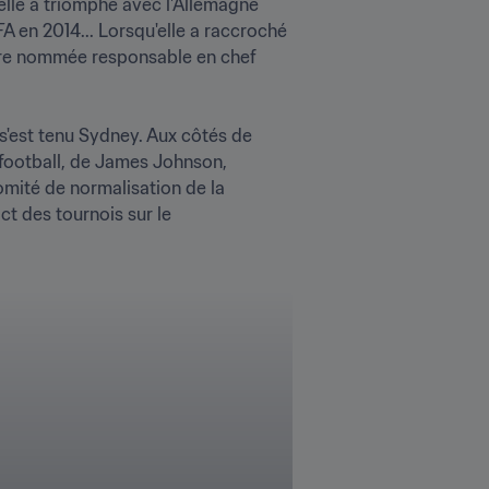
elle a triomphé avec l'Allemagne 
 en 2014... Lorsqu'elle a raccroché 
tre nommée responsable en chef 
 s'est tenu Sydney. Aux côtés de 
football, de James Johnson, 
mité de normalisation de la 
t des tournois sur le 