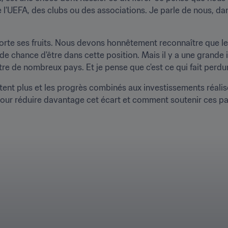
 l'UEFA, des clubs ou des associations. Je parle de nous, dans
 porte ses fruits. Nous devons honnêtement reconnaître que l
 chance d'être dans cette position. Mais il y a une grande 
e de nombreux pays. Et je pense que c'est ce qui fait perdur
xistent plus et les progrès combinés aux investissements réali
 pour réduire davantage cet écart et comment soutenir ces pays