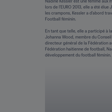
Nadine Kessler est une femme aux mul
lors de l'EURO 2013, elle a été élue
les crampons, Kessler a d'abord tra
Football féminin.

En tant que telle, elle a participé à
Johanna Wood, membre du Conseil de
directeur général de la Fédération 
Fédération haïtienne de football, Na
développement du football féminin.