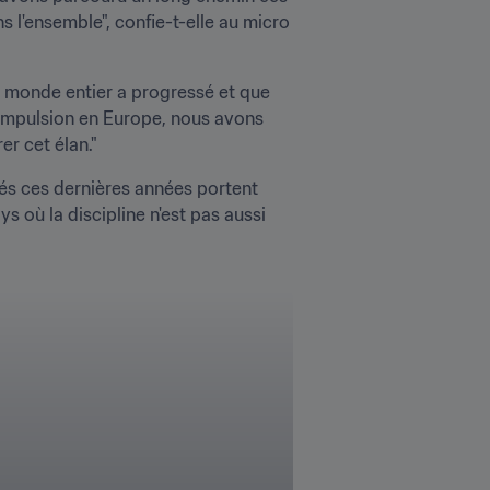
 l'ensemble", confie-t-elle au micro 
e monde entier a progressé et que 
impulsion en Europe, nous avons 
er cet élan."
sés ces dernières années portent 
 où la discipline n'est pas aussi 