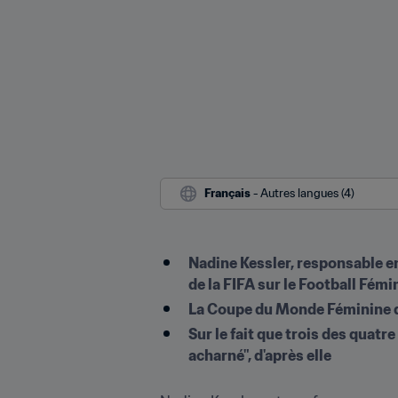
Français
 - Autres langues (4)
Nadine Kessler, responsable en
de la FIFA sur le Football Fémi
La Coupe du Monde Féminine de 
Sur le fait que trois des quatre
acharné", d'après elle