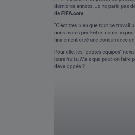
dernières années. Je ne parle pas de
de 
FIFA.com
. 
"C'est très bien que tout ce travail
nous avons peut-être même un peu de
finalement créé une concurrence entr
Pour elle, les "petites équipes" n'e
leurs fruits. Mais que peut-on faire
développée ?