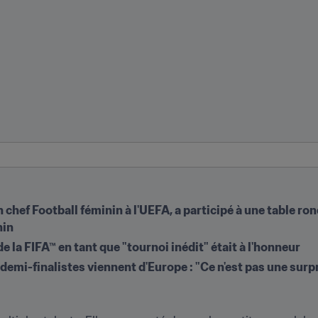
 chef Football féminin à l'UEFA, a participé à une table ro
nin
la FIFA™ en tant que "tournoi inédit" était à l'honneur
 demi-finalistes viennent d'Europe : "Ce n'est pas une surpris