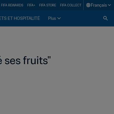
Français
FIFA REWARDS
FIFA+
FIFA STORE
FIFA COLLECT
ETS ET HOSPITALITÉ
Plus
 ses fruits"