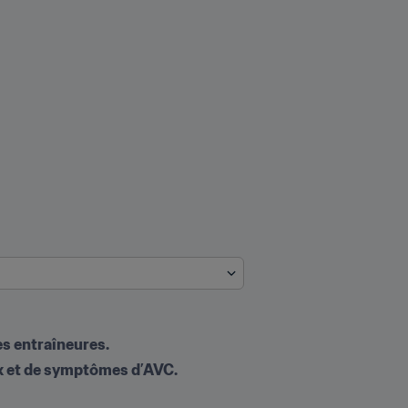
s entraîneures.
x et de symptômes d’AVC.