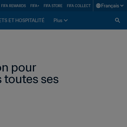
Français
FIFA REWARDS
FIFA+
FIFA STORE
FIFA COLLECT
ETS ET HOSPITALITÉ
Plus
n pour 
 toutes ses 