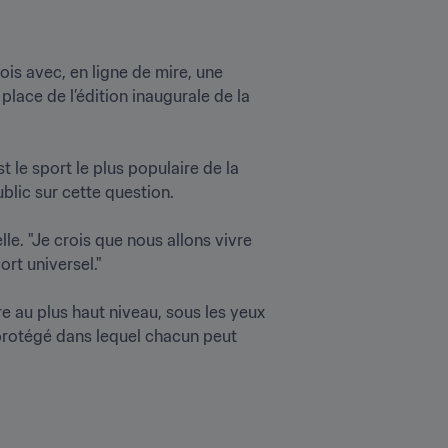
s avec, en ligne de mire, une 
place de l’édition inaugurale de la 
t le sport le plus populaire de la 
ic sur cette question.

e. "Je crois que nous allons vivre 
 universel."

e au plus haut niveau, sous les yeux 
 protégé dans lequel chacun peut 