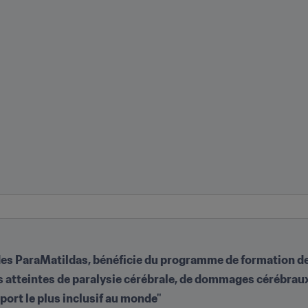
 des ParaMatildas, bénéficie du programme de formation de
s atteintes de paralysie cérébrale, de dommages cérébrau
sport le plus inclusif au monde"