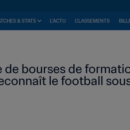
TCHES & STATS
L'ACTU
CLASSEMENTS
BILL
de bourses de formatio
econnaît le football sous