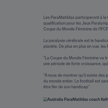
Les ParaMatildas participeront à la
qualification pour les Jeux Paralympi
Coupe du Monde Féminine de l’IFCPF.
La paralysie cérébrale est le handicap
planète. De plus en plus en vue, les P
"La Coupe du Monde Féminine va trans
une période de forte croissance, qui 
"À nous de montrer qu’il existe des 
du monde entier. Le football est san