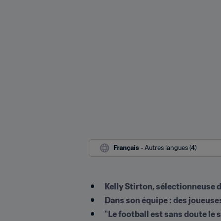
Français
 - Autres langues (4)
Kelly Stirton, sélectionneuse
Dans son équipe : des joueuse
"Le football est sans doute le 