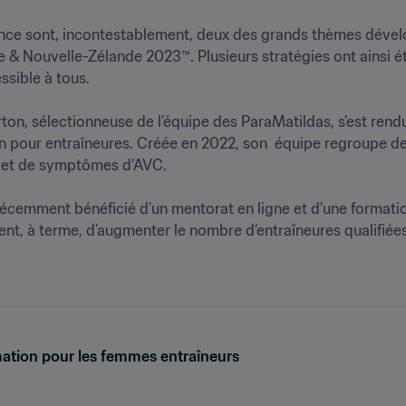
férence sont, incontestablement, deux des grands thèmes dév
 & Nouvelle-Zélande 2023™. Plusieurs stratégies ont ainsi été
ble à tous. 

rton, sélectionneuse de l’équipe des ParaMatildas, s’est rend
pour entraîneures. Créée en 2022, son  équipe regroupe des 
t de symptômes d’AVC.

écemment bénéficié d’un mentorat en ligne et d’une formation
nt, à terme, d’augmenter le nombre d’entraîneures qualifiées
ation pour les femmes entraîneurs