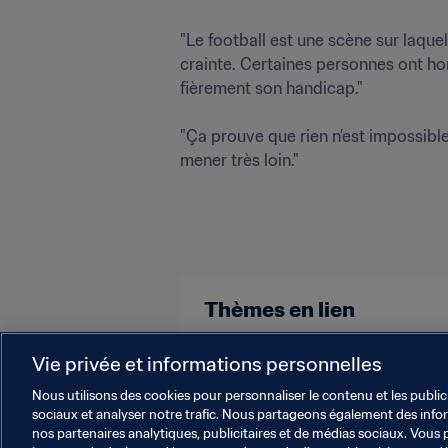
"Le football est une scène sur laquel
crainte. Certaines personnes ont hon
fièrement son handicap."

"Ça prouve que rien n’est impossible,
mener très loin."

Thèmes en lien
Football Féminin
Organisation
Vie privée et informations personnelles
Nous utilisons des cookies pour personnaliser le contenu et les public
sociaux et analyser notre trafic. Nous partageons également des inform
nos partenaires analytiques, publicitaires et de médias sociaux. Vous 