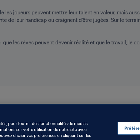
le les joueurs peuvent mettre leur talent en valeur, mais aus
te de leur handicap ou craignent d’être jugées. Sur le terrain
 que les rêves peuvent devenir réalité et que le travail, le c
Coupe du Monde Féminine de la FIFA 2023
Australia
AF
ités, pour fournir des fonctionnalités de médias
Préfér
ations sur votre utilisation de notre site avec
pouvez choisir vos préférences en cliquant sur les