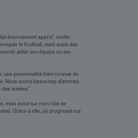
éjà énormément appris", confie 
évoquer le football, mais aussi des 
pouvoir aider son équipe ou ses 
r, une personnalité bien connue du 
aire. Nous avons beaucoup d’atomes 
es années."

re, mais aussi sur mon rôle de 
. Grâce à elle, j’ai progressé sur 
