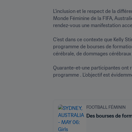
L’inclusion et le respect de la dif
Monde Féminine de la FIFA, Australie
rendez-vous une manifestation accessi
C’est dans ce contexte que Kelly Sti
programme de bourses de formation 
cérébrale, de dommages cérébraux e
Quarante-et-une participantes ont r
programme . L’objectif est évidemme
FOOTBALL FÉMININ
Des bourses de form