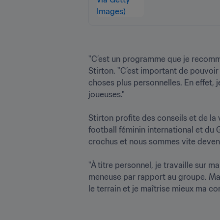
"C’est un programme que je recomman
Stirton. "C’est important de pouvoir 
choses plus personnelles. En effet, 
joueuses."

Stirton profite des conseils et de l
football féminin international et d
crochus et nous sommes vite devenues
"À titre personnel, je travaille sur 
meneuse par rapport au groupe. Mart
le terrain et je maîtrise mieux ma co