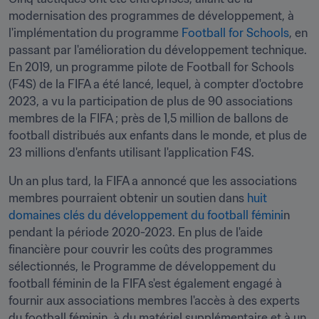
modernisation des programmes de développement, à 
l'implémentation du programme 
Football for Schools
, en 
passant par l'amélioration du développement technique. 
En 2019, un programme pilote de Football for Schools 
(F4S) de la FIFA a été lancé, lequel, à compter d'octobre 
2023, a vu la participation de plus de 90 associations 
membres de la FIFA ; près de 1,5 million de ballons de 
football distribués aux enfants dans le monde, et plus de 
23 millions d'enfants utilisant l'application F4S. 
Un an plus tard, la FIFA a annoncé que les associations 
membres pourraient obtenir un soutien dans 
huit 
domaines clés du développement du football fémini
n 
pendant la période 2020-2023. En plus de l'aide 
financière pour couvrir les coûts des programmes 
sélectionnés, le Programme de développement du 
football féminin de la FIFA s'est également engagé à 
fournir aux associations membres l'accès à des experts 
du football féminin, à du matériel supplémentaire et à un 