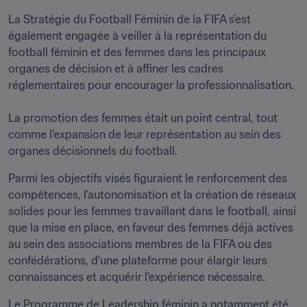
La Stratégie du Football Féminin de la FIFA s'est 
également engagée à veiller à la représentation du 
football féminin et des femmes dans les principaux 
organes de décision et à affiner les cadres 
réglementaires pour encourager la professionnalisation.

La promotion des femmes était un point central, tout 
comme l'expansion de leur représentation au sein des 
organes décisionnels du football.
Parmi les objectifs visés figuraient le renforcement des 
compétences, l'autonomisation et la création de réseaux 
solides pour les femmes travaillant dans le football, ainsi 
que la mise en place, en faveur des femmes déjà actives 
au sein des associations membres de la FIFA ou des 
confédérations, d'une plateforme pour élargir leurs 
connaissances et acquérir l'expérience nécessaire.
Le Programme de Leadership féminin a notamment été 