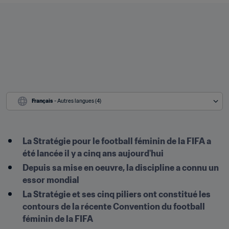
Français
 - Autres langues (4)
La Stratégie pour le football féminin de la FIFA a 
été lancée il y a cinq ans aujourd'hui
Depuis sa mise en oeuvre, la discipline a connu un 
essor mondial
La Stratégie et ses cinq piliers ont constitué les 
contours de la récente Convention du football 
féminin de la FIFA