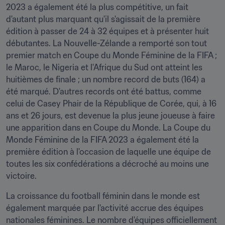
2023 a également été la plus compétitive, un fait 
d'autant plus marquant qu'il s'agissait de la première 
édition à passer de 24 à 32 équipes et à présenter huit 
débutantes. La Nouvelle-Zélande a remporté son tout 
premier match en Coupe du Monde Féminine de la FIFA ; 
le Maroc, le Nigeria et l'Afrique du Sud ont atteint les 
huitièmes de finale ; un nombre record de buts (164) a 
été marqué. D'autres records ont été battus, comme 
celui de Casey Phair de la République de Corée, qui, à 16 
ans et 26 jours, est devenue la plus jeune joueuse à faire 
une apparition dans en Coupe du Monde. La Coupe du 
Monde Féminine de la FIFA 2023 a également été la 
première édition à l'occasion de laquelle une équipe de 
toutes les six confédérations a décroché au moins une 
victoire.
La croissance du football féminin dans le monde est 
également marquée par l'activité accrue des équipes 
nationales féminines. Le nombre d'équipes officiellement 