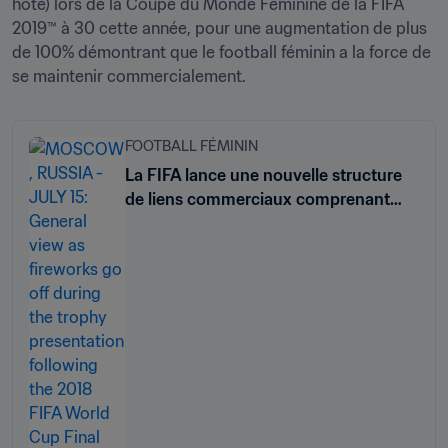
hôte) lors de la Coupe du Monde Féminine de la FIFA 
2019™ à 30 cette année, pour une augmentation de plus 
de 100% démontrant que le football féminin a la force de 
se maintenir commercialement.
FOOTBALL FÉMININ
La FIFA lance une nouvelle structure
de liens commerciaux comprenant
des programmes spécifiques pour le
football féminin et l'esport