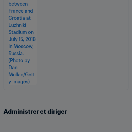
Administrer et diriger