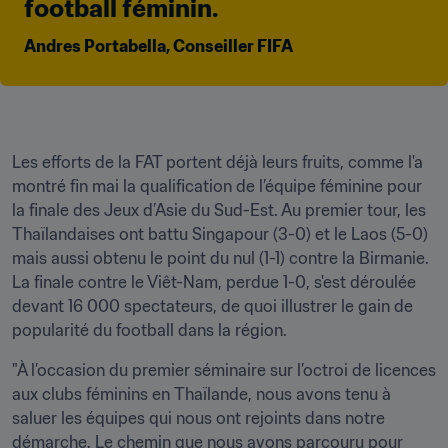
football féminin.
Andres Portabella, Conseiller FIFA  
Les efforts de la FAT portent déjà leurs fruits, comme l'a 
montré fin mai la qualification de l’équipe féminine pour 
la finale des Jeux d’Asie du Sud-Est. Au premier tour, les 
Thaïlandaises ont battu Singapour (3-0) et le Laos (5-0) 
mais aussi obtenu le point du nul (1-1) contre la Birmanie. 
La finale contre le Viêt-Nam, perdue 1-0, s'est déroulée 
devant 16 000 spectateurs, de quoi illustrer le gain de 
popularité du football dans la région. 
"À l’occasion du premier séminaire sur l’octroi de licences 
aux clubs féminins en Thaïlande, nous avons tenu à 
saluer les équipes qui nous ont rejoints dans notre 
démarche. Le chemin que nous avons parcouru pour 