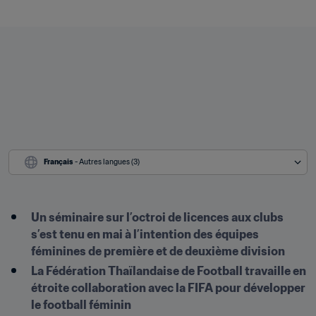
Français
 - Autres langues (3)
Un séminaire sur l’octroi de licences aux clubs 
s’est tenu en mai à l’intention des équipes 
féminines de première et de deuxième division
La Fédération Thaïlandaise de Football travaille en 
étroite collaboration avec la FIFA pour développer 
le football féminin