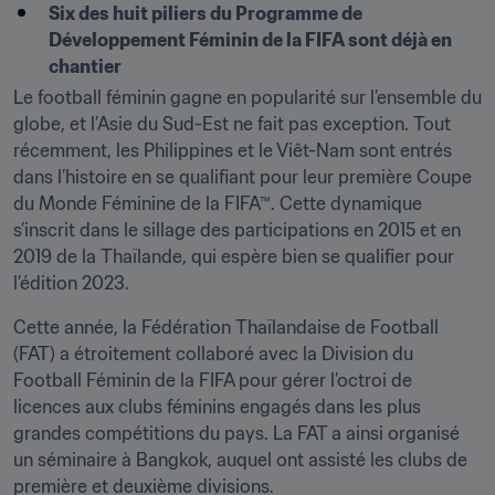
Six des huit piliers du Programme de 
Développement Féminin de la FIFA sont déjà en 
chantier
Le football féminin gagne en popularité sur l’ensemble du 
globe, et l’Asie du Sud-Est ne fait pas exception. Tout 
récemment, les Philippines et le Viêt-Nam sont entrés 
dans l’histoire en se qualifiant pour leur première Coupe 
du Monde Féminine de la FIFA™. Cette dynamique 
s’inscrit dans le sillage des participations en 2015 et en 
2019 de la Thaïlande, qui espère bien se qualifier pour 
l’édition 2023. 
Cette année, la Fédération Thaïlandaise de Football 
(FAT) a étroitement collaboré avec la Division du 
Football Féminin de la FIFA pour gérer l’octroi de 
licences aux clubs féminins engagés dans les plus 
grandes compétitions du pays. La FAT a ainsi organisé 
un séminaire à Bangkok, auquel ont assisté les clubs de 
première et deuxième divisions. 