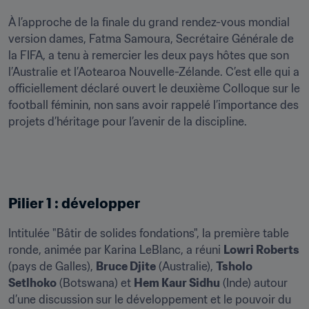
À l’approche de la finale du grand rendez-vous mondial 
version dames, Fatma Samoura, Secrétaire Générale de 
la FIFA, a tenu à remercier les deux pays hôtes que son 
l’Australie et l’Aotearoa Nouvelle-Zélande. C’est elle qui a 
officiellement déclaré ouvert le deuxième Colloque sur le 
football féminin, non sans avoir rappelé l’importance des 
projets d’héritage pour l’avenir de la discipline.
Pilier 1 : développer
Intitulée "Bâtir de solides fondations", la première table 
ronde, animée par Karina LeBlanc, a réuni 
Lowri Roberts
(pays de Galles), 
Bruce Djite
 (Australie), 
Tsholo 
Setlhoko
 (Botswana) et 
Hem Kaur Sidhu
 (Inde) autour 
d’une discussion sur le développement et le pouvoir du 