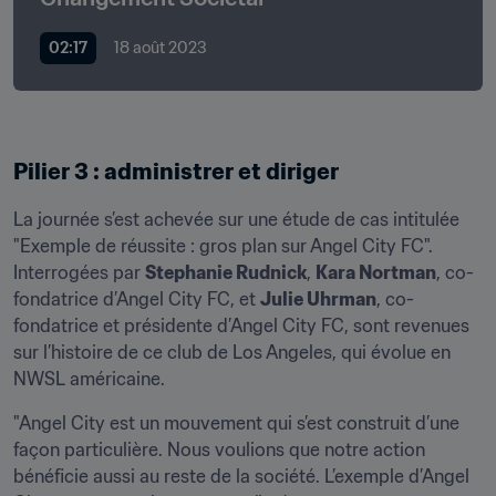
02:17
18 août 2023
Pilier 3 : administrer et diriger
La journée s’est achevée sur une étude de cas intitulée 
"Exemple de réussite : gros plan sur Angel City FC". 
Interrogées par 
Stephanie Rudnick
, 
Kara Nortman
, co-
fondatrice d’Angel City FC, et 
Julie Uhrman
, co-
fondatrice et présidente d’Angel City FC, sont revenues 
sur l’histoire de ce club de Los Angeles, qui évolue en 
NWSL américaine.
"Angel City est un mouvement qui s’est construit d’une 
façon particulière. Nous voulions que notre action 
bénéficie aussi au reste de la société. L’exemple d’Angel 