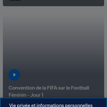
Convention de la FIFA sur le Football 
Féminin - Jour 1
Vie privée et informations personnelles
06:21:31
18 août 2023