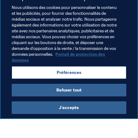
Nous utilisons des cookies pour personnaliser le contenu
et les publicités, pour fournir des fonctionnalités de
médias sociaux et analyser notre trafic. Nous partageons
également des informations sur votre utilisation de notre
site avec nos partenaires analytiques, publicitaires et de
médias sociaux. Vous pouvez choisir vos préférences en
cliquant sur les boutons de droite, et déposer une
demande d’opposition à la vente / la transmission de vos
Thèmes en lien
données personnelles.
Portail de protection des
données
Football Féminin
Organisation
Australia
Préférences
AFC
Refuser tout
J’accepte