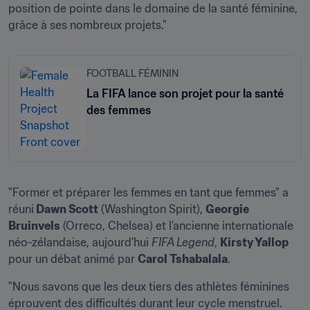
position de pointe dans le domaine de la santé féminine, 
FOOTBALL FÉMININ
La FIFA lance son projet pour la santé
des femmes
"Former et préparer les femmes en tant que femmes" a 
réuni
 Dawn Scott
 (Washington Spirit), 
Georgie 
Bruinvels
 (Orreco, Chelsea) et l’ancienne internationale 
néo-zélandaise, aujourd’hui 
FIFA Legend
, 
Kirsty Yallop
pour un débat animé par 
Carol Tshabalala
.
"Nous savons que les deux tiers des athlètes féminines 
éprouvent des difficultés durant leur cycle menstruel. 