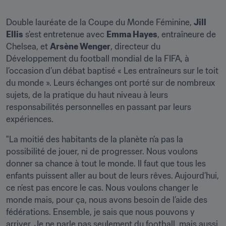
Double lauréate de la Coupe du Monde Féminine, 
Jill 
Ellis
 s’est entretenue avec 
Emma Hayes
, entraîneure de 
Chelsea, et 
Arsène Wenger
, directeur du 
Développement du football mondial de la FIFA, à 
l’occasion d’un débat baptisé « Les entraîneurs sur le toit 
du monde ». Leurs échanges ont porté sur de nombreux 
sujets, de la pratique du haut niveau à leurs 
responsabilités personnelles en passant par leurs 
expériences.
"La moitié des habitants de la planète n’a pas la 
possibilité de jouer, ni de progresser. Nous voulons 
donner sa chance à tout le monde. Il faut que tous les 
enfants puissent aller au bout de leurs rêves. Aujourd’hui, 
ce n’est pas encore le cas. Nous voulons changer le 
monde mais, pour ça, nous avons besoin de l’aide des 
fédérations. Ensemble, je sais que nous pouvons y 
arriver. Je ne parle pas seulement du football, mais aussi 