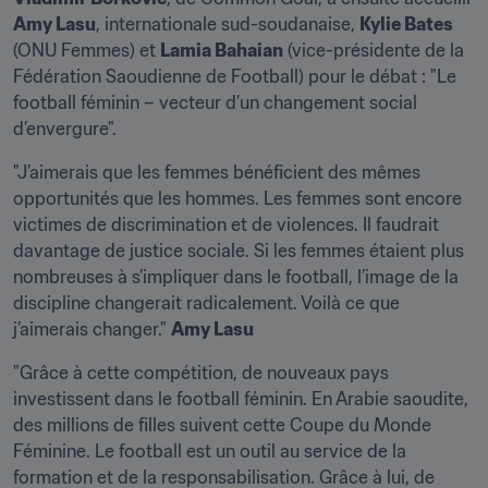
Amy Lasu
, internationale sud-soudanaise, 
Kylie Bates
(ONU Femmes) et 
Lamia Bahaian
 (vice-présidente de la 
Fédération Saoudienne de Football) pour le débat : "Le 
football féminin – vecteur d’un changement social 
d’envergure".
"J’aimerais que les femmes bénéficient des mêmes 
opportunités que les hommes. Les femmes sont encore 
victimes de discrimination et de violences. Il faudrait 
davantage de justice sociale. Si les femmes étaient plus 
nombreuses à s’impliquer dans le football, l’image de la 
discipline changerait radicalement. Voilà ce que 
j’aimerais changer." 
Amy Lasu
"Grâce à cette compétition, de nouveaux pays 
investissent dans le football féminin. En Arabie saoudite, 
des millions de filles suivent cette Coupe du Monde 
Féminine. Le football est un outil au service de la 
formation et de la responsabilisation. Grâce à lui, de 