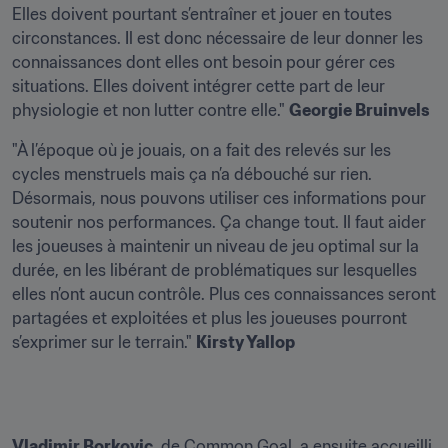
Elles doivent pourtant s’entraîner et jouer en toutes 
circonstances. Il est donc nécessaire de leur donner les 
connaissances dont elles ont besoin pour gérer ces 
situations. Elles doivent intégrer cette part de leur 
physiologie et non lutter contre elle." 
Georgie Bruinvels
"À l’époque où je jouais, on a fait des relevés sur les 
cycles menstruels mais ça n’a débouché sur rien. 
Désormais, nous pouvons utiliser ces informations pour 
soutenir nos performances. Ça change tout. Il faut aider 
les joueuses à maintenir un niveau de jeu optimal sur la 
durée, en les libérant de problématiques sur lesquelles 
elles n’ont aucun contrôle. Plus ces connaissances seront 
partagées et exploitées et plus les joueuses pourront 
s’exprimer sur le terrain." 
Kirsty Yallop
Vladimir Borkovic
, de Common Goal, a ensuite accueilli 