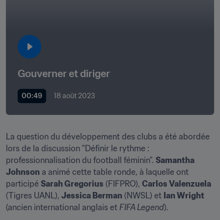
Gouverner et diriger
00:49
18 août 2023
La question du développement des clubs a été abordée 
lors de la discussion "Définir le rythme : 
professionnalisation du football féminin". 
Samantha 
Johnson
 a animé cette table ronde, à laquelle ont 
participé 
Sarah Gregorius
 (FIFPRO), 
Carlos Valenzuela
(Tigres UANL), 
Jessica Berman
 (NWSL) et 
Ian Wright
(ancien international anglais et 
FIFA Legend
).