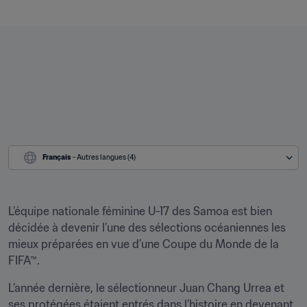
Français
 - Autres langues (4)
L’équipe nationale féminine U-17 des Samoa est bien 
décidée à devenir l’une des sélections océaniennes les 
mieux préparées en vue d’une Coupe du Monde de la 
FIFA™.
L’année dernière, le sélectionneur Juan Chang Urrea et 
ses protégées étaient entrés dans l’histoire en devenant 