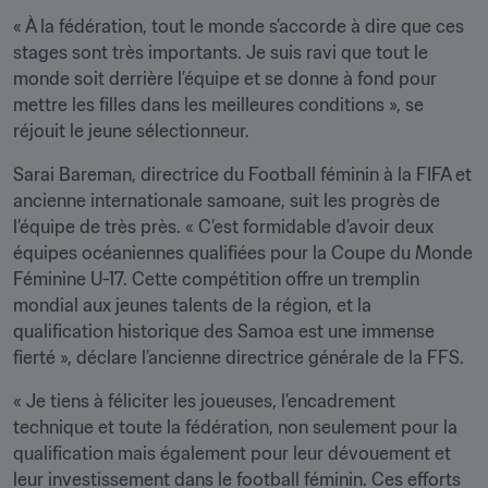
« À la fédération, tout le monde s’accorde à dire que ces 
stages sont très importants. Je suis ravi que tout le 
monde soit derrière l’équipe et se donne à fond pour 
mettre les filles dans les meilleures conditions », se 
réjouit le jeune sélectionneur.
Sarai Bareman, directrice du Football féminin à la FIFA et 
ancienne internationale samoane, suit les progrès de 
l’équipe de très près. « C’est formidable d’avoir deux 
équipes océaniennes qualifiées pour la Coupe du Monde 
Féminine U-17. Cette compétition offre un tremplin 
mondial aux jeunes talents de la région, et la 
qualification historique des Samoa est une immense 
fierté », déclare l’ancienne directrice générale de la FFS.
« Je tiens à féliciter les joueuses, l’encadrement 
technique et toute la fédération, non seulement pour la 
qualification mais également pour leur dévouement et 
leur investissement dans le football féminin. Ces efforts 