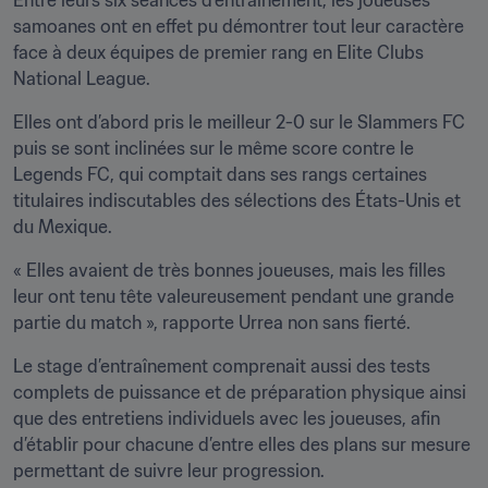
Entre leurs six séances d’entraînement, les joueuses 
samoanes ont en effet pu démontrer tout leur caractère 
face à deux équipes de premier rang en Elite Clubs 
National League.
Elles ont d’abord pris le meilleur 2-0 sur le Slammers FC 
puis se sont inclinées sur le même score contre le 
Legends FC, qui comptait dans ses rangs certaines 
titulaires indiscutables des sélections des États-Unis et 
du Mexique. 
« Elles avaient de très bonnes joueuses, mais les filles 
leur ont tenu tête valeureusement pendant une grande 
partie du match », rapporte Urrea non sans fierté.
Le stage d’entraînement comprenait aussi des tests 
complets de puissance et de préparation physique ainsi 
que des entretiens individuels avec les joueuses, afin 
d’établir pour chacune d’entre elles des plans sur mesure 
permettant de suivre leur progression.