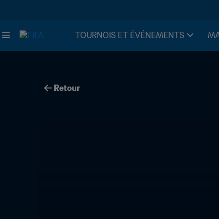
TOURNOIS ET ÉVÉNEMENTS
MA
Retour