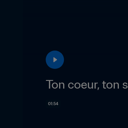
Ton coeur, ton 
01:54