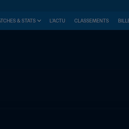
TCHES & STATS
L'ACTU
CLASSEMENTS
BILL