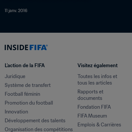
11 janv. 2016
L’action de la FIFA
Visitez également
Juridique
Toutes les infos et 
tous les articles
Système de transfert
Rapports et 
Football féminin
documents
Promotion du football
Fondation FIFA
Innovation
FIFA Museum
Développement des talents
Emplois & Carrières
Organisation des compétitions