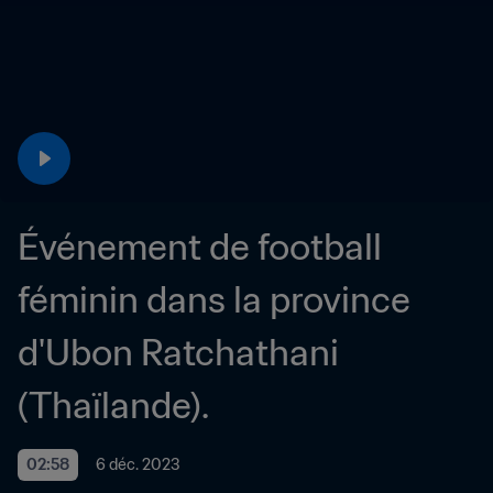
Événement de football 
féminin dans la province 
d'Ubon Ratchathani 
(Thaïlande).
02:58
6 déc. 2023