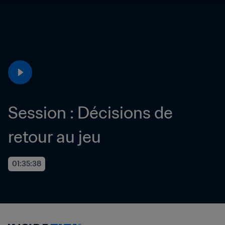
Session : Décisions de 
retour au jeu
01:35:38