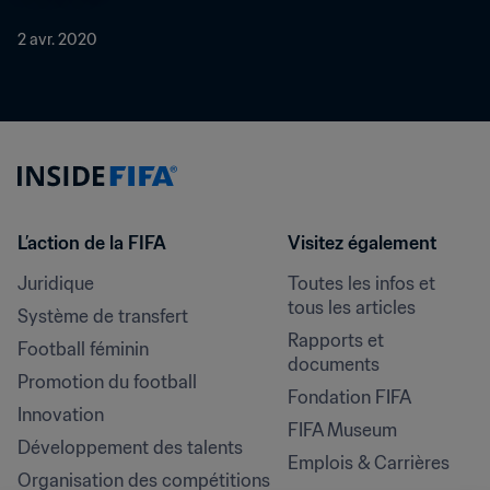
2 avr. 2020
L’action de la FIFA
Visitez également
Juridique
Toutes les infos et 
tous les articles
Système de transfert
Rapports et 
Football féminin
documents
Promotion du football
Fondation FIFA
Innovation
FIFA Museum
Développement des talents
Emplois & Carrières
Organisation des compétitions