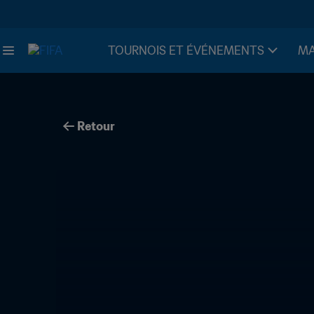
TOURNOIS ET ÉVÉNEMENTS
MA
Retour