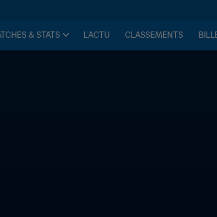
TCHES & STATS
L'ACTU
CLASSEMENTS
BILL