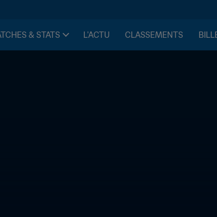
TCHES & STATS
L'ACTU
CLASSEMENTS
BILL