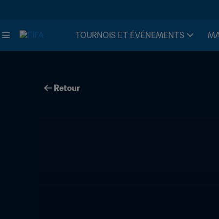
TOURNOIS ET ÉVÉNEMENTS
MA
Retour