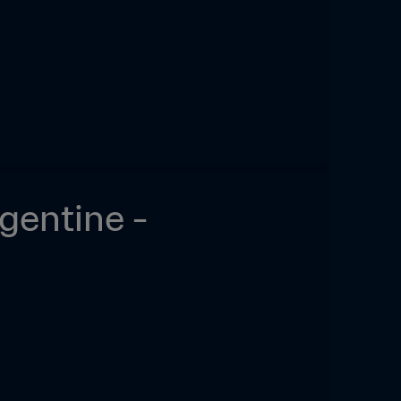
entine - 