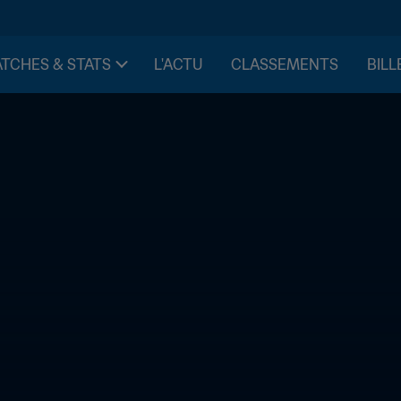
TCHES & STATS
L'ACTU
CLASSEMENTS
BILL