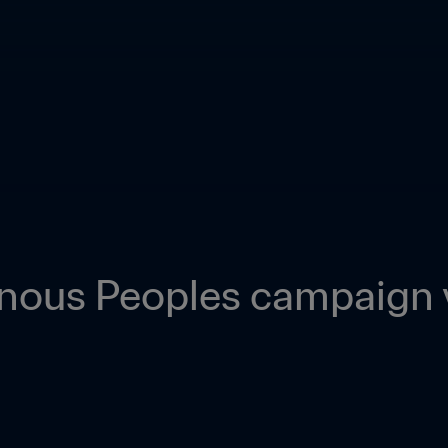
genous Peoples campaign 