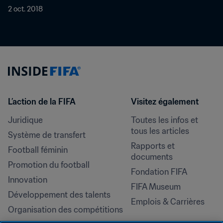
2 oct. 2018
L’action de la FIFA
Visitez également
Juridique
Toutes les infos et 
tous les articles
Système de transfert
Rapports et 
Football féminin
documents
Promotion du football
Fondation FIFA
Innovation
FIFA Museum
Développement des talents
Emplois & Carrières
Organisation des compétitions