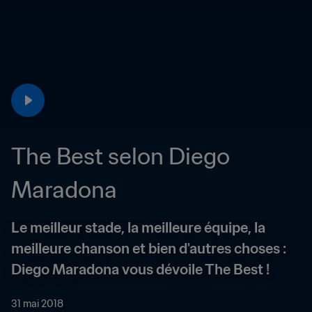
The Best selon Diego 
Maradona
Le meilleur stade, la meilleure équipe, la 
meilleure chanson et bien d'autres choses : 
Diego Maradona vous dévoile The Best !
31 mai 2018