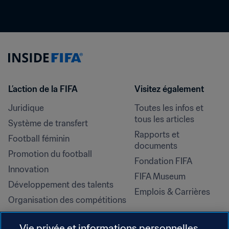
L’action de la FIFA
Visitez également
Juridique
Toutes les infos et 
tous les articles
Système de transfert
Rapports et 
Football féminin
documents
Promotion du football
Fondation FIFA
Innovation
FIFA Museum
Développement des talents
Emplois & Carrières
Organisation des compétitions
Développement durable
Vie privée et informations personnelles